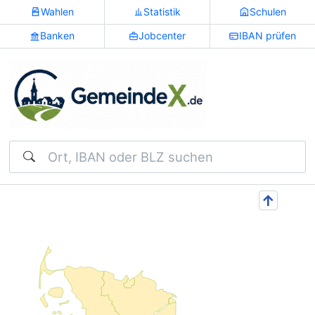
Wahlen
Statistik
Schulen
Banken
Jobcenter
IBAN prüfen
Suchen
↑