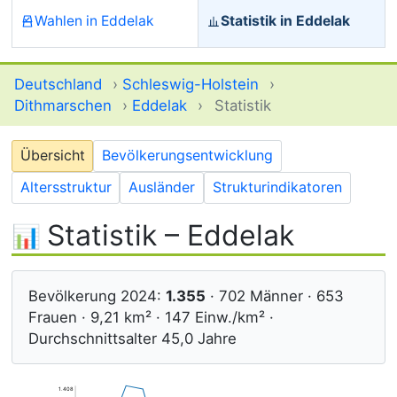
Wahlen in Eddelak
Statistik in Eddelak
Deutschland
›
Schleswig-Holstein
›
Dithmarschen
›
Eddelak
›
Statistik
Übersicht
Bevölkerungsentwicklung
Altersstruktur
Ausländer
Strukturindikatoren
Statistik – Eddelak
Bevölkerung 2024:
1.355
· 702 Männer · 653
Frauen · 9,21 km² · 147 Einw./km² ·
Durchschnittsalter 45,0 Jahre
1.408