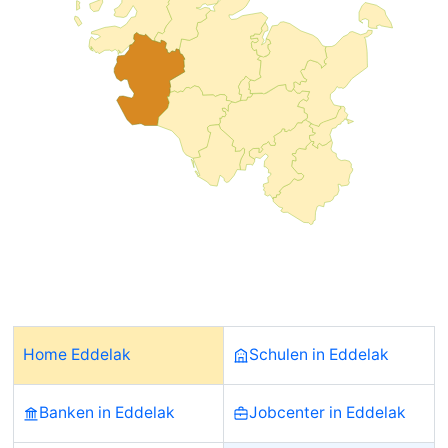
Home Eddelak
Schulen in Eddelak
Banken in Eddelak
Jobcenter in Eddelak