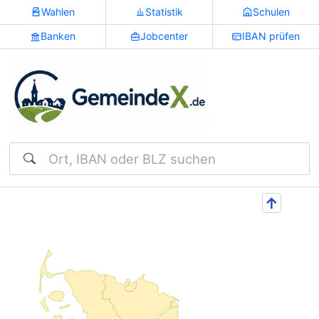
Wahlen
Statistik
Schulen
Banken
Jobcenter
IBAN prüfen
Suchen
↑