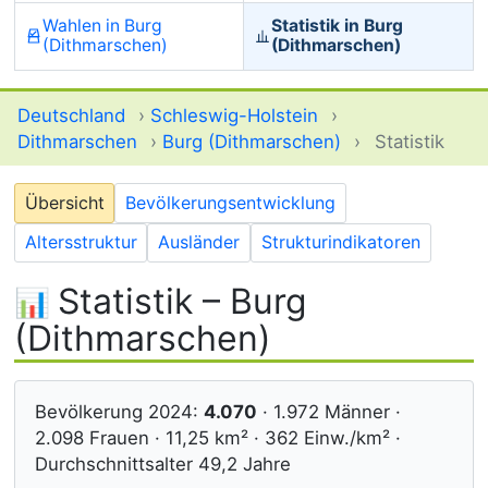
Wahlen in Burg
Statistik in Burg
(Dithmarschen)
(Dithmarschen)
Deutschland
›
Schleswig-Holstein
›
Dithmarschen
›
Burg (Dithmarschen)
›
Statistik
Übersicht
Bevölkerungsentwicklung
Altersstruktur
Ausländer
Strukturindikatoren
Statistik – Burg
(Dithmarschen)
Bevölkerung 2024:
4.070
· 1.972 Männer ·
2.098 Frauen · 11,25 km² · 362 Einw./km² ·
Durchschnittsalter 49,2 Jahre