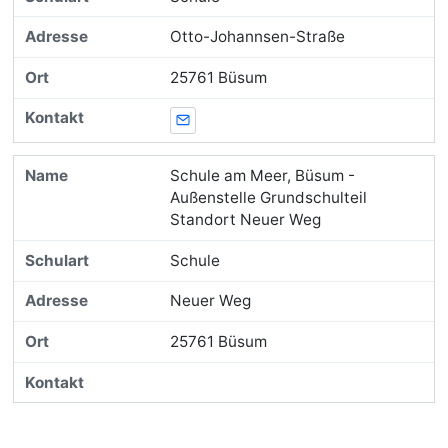
Otto-Johannsen-Straße
25761 Büsum
E-Mail
Schule am Meer, Büsum -
Außenstelle Grundschulteil
Standort Neuer Weg
Schule
Neuer Weg
25761 Büsum