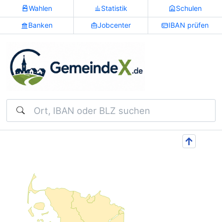
Wahlen
Statistik
Schulen
Banken
Jobcenter
IBAN prüfen
Suchen
↑