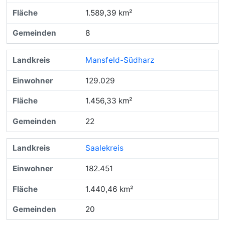
1.589,39 km²
8
Mansfeld-Südharz
129.029
1.456,33 km²
22
Saalekreis
182.451
1.440,46 km²
20