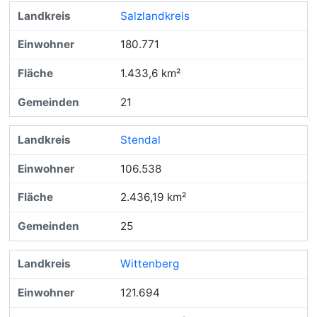
Salzlandkreis
180.771
1.433,6 km²
21
Stendal
106.538
2.436,19 km²
25
Wittenberg
121.694