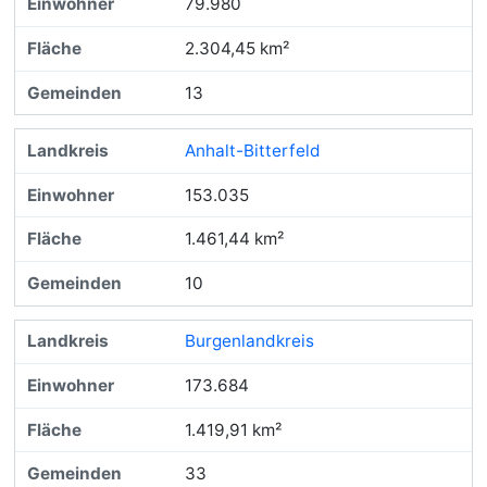
79.980
2.304,45 km²
13
Anhalt-Bitterfeld
153.035
1.461,44 km²
10
Burgenlandkreis
173.684
1.419,91 km²
33