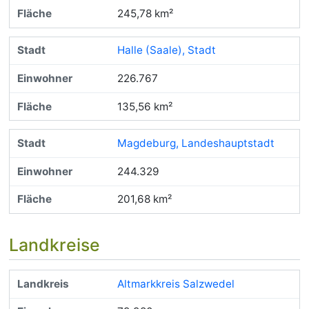
245,78 km²
Halle (Saale), Stadt
226.767
135,56 km²
Magdeburg, Landeshauptstadt
244.329
201,68 km²
Landkreise
Altmarkkreis Salzwedel