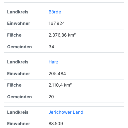
Börde
167.924
2.376,86 km²
34
Harz
205.484
2.110,4 km²
20
Jerichower Land
88.509