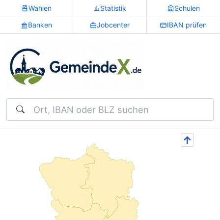
Wahlen
Statistik
Schulen
Banken
Jobcenter
IBAN prüfen
Suchen
↑