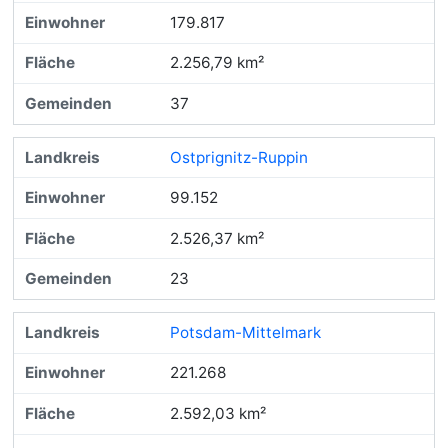
179.817
2.256,79 km²
37
Ostprignitz-Ruppin
99.152
2.526,37 km²
23
Potsdam-Mittelmark
221.268
2.592,03 km²