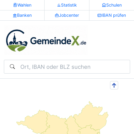
Wahlen
Statistik
Schulen
Banken
Jobcenter
IBAN prüfen
Suchen
↑