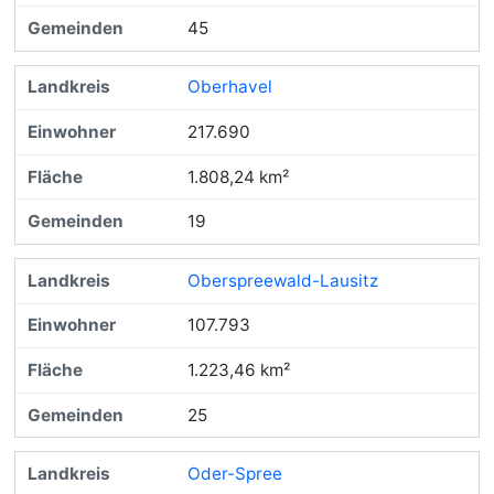
45
Oberhavel
217.690
1.808,24 km²
19
Oberspreewald-Lausitz
107.793
1.223,46 km²
25
Oder-Spree