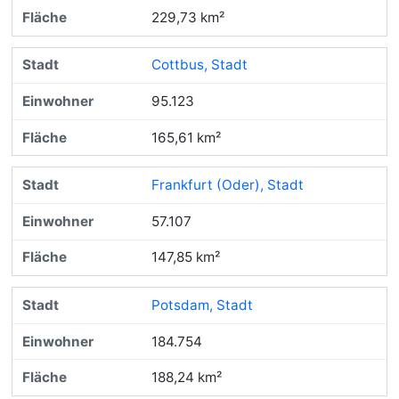
229,73 km²
Cottbus, Stadt
95.123
165,61 km²
Frankfurt (Oder), Stadt
57.107
147,85 km²
Potsdam, Stadt
184.754
188,24 km²