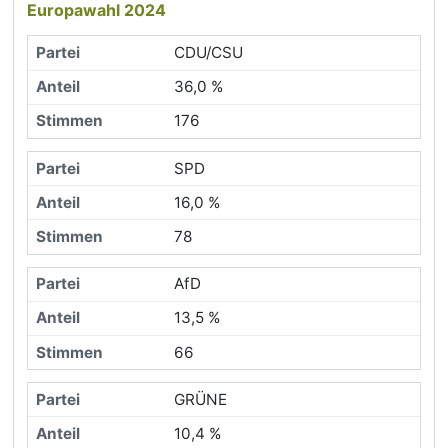
Europawahl 2024
CDU/CSU
36,0 %
176
SPD
16,0 %
78
AfD
13,5 %
66
GRÜNE
10,4 %