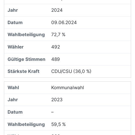
2024
09.06.2024
72,7 %
492
489
CDU/CSU (36,0 %)
Kommunalwahl
2023
–
59,5 %