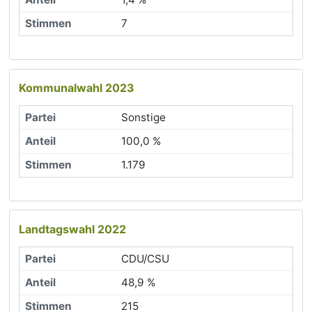
7
Kommunalwahl 2023
Sonstige
100,0 %
1.179
Landtagswahl 2022
CDU/CSU
48,9 %
215