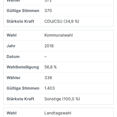
372
370
CDU/CSU (34,9 %)
Kommunalwahl
2018
–
56,8 %
336
1.403
Sonstige (100,0 %)
Landtagswahl