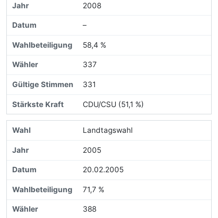
2008
–
58,4 %
337
331
CDU/CSU (51,1 %)
Landtagswahl
2005
20.02.2005
71,7 %
388