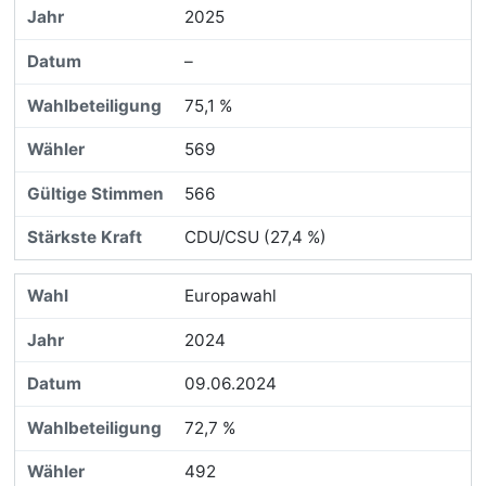
2025
–
75,1 %
569
566
CDU/CSU (27,4 %)
Europawahl
2024
09.06.2024
72,7 %
492