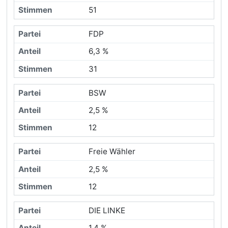
51
FDP
6,3 %
31
BSW
2,5 %
12
Freie Wähler
2,5 %
12
DIE LINKE
1,4 %