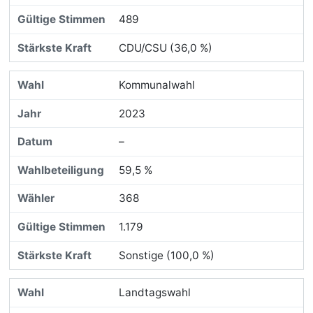
489
CDU/CSU (36,0 %)
Kommunalwahl
2023
–
59,5 %
368
1.179
Sonstige (100,0 %)
Landtagswahl