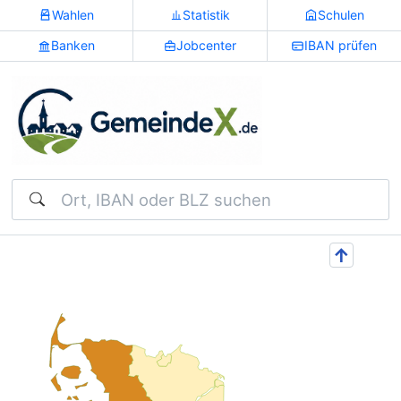
Wahlen
Statistik
Schulen
Banken
Jobcenter
IBAN prüfen
Suchen
↑