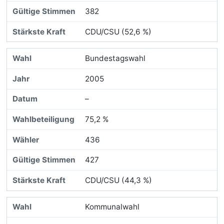
382
CDU/CSU (52,6 %)
Bundestagswahl
2005
–
75,2 %
436
427
CDU/CSU (44,3 %)
Kommunalwahl