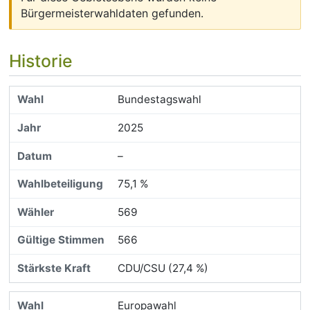
Bürgermeisterwahldaten gefunden.
Historie
Bundestagswahl
2025
–
75,1 %
569
566
CDU/CSU (27,4 %)
Europawahl