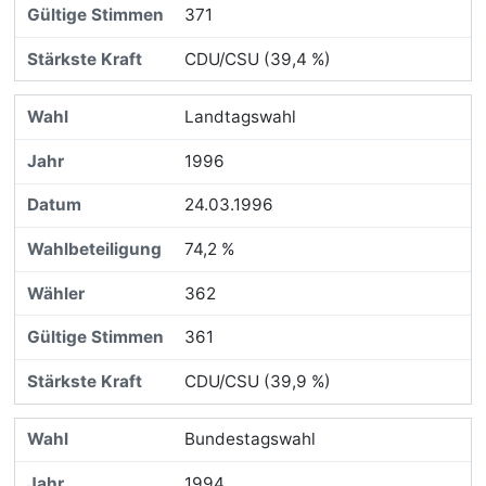
371
CDU/CSU (39,4 %)
Landtagswahl
1996
24.03.1996
74,2 %
362
361
CDU/CSU (39,9 %)
Bundestagswahl
1994