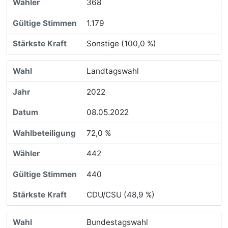
368
1.179
Sonstige (100,0 %)
Landtagswahl
2022
08.05.2022
72,0 %
442
440
CDU/CSU (48,9 %)
Bundestagswahl