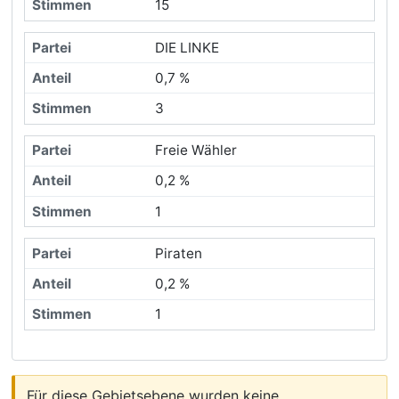
15
DIE LINKE
0,7 %
3
Freie Wähler
0,2 %
1
Piraten
0,2 %
1
Für diese Gebietsebene wurden keine