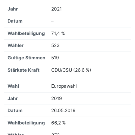
2021
–
71,4 %
523
519
CDU/CSU (26,6 %)
Europawahl
2019
26.05.2019
66,2 %