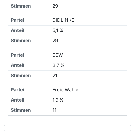
29
DIE LINKE
5,1 %
29
BSW
3,7 %
21
Freie Wähler
1,9 %
11