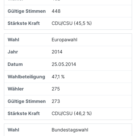
448
CDU/CSU (45,5 %)
Europawahl
2014
25.05.2014
47,1 %
275
273
CDU/CSU (46,2 %)
Bundestagswahl