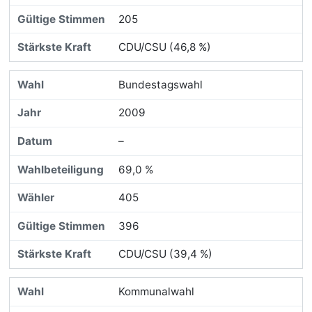
205
CDU/CSU (46,8 %)
Bundestagswahl
2009
–
69,0 %
405
396
CDU/CSU (39,4 %)
Kommunalwahl