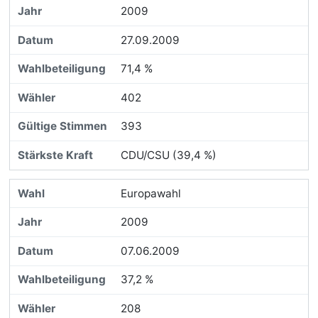
2009
27.09.2009
71,4 %
402
393
CDU/CSU (39,4 %)
Europawahl
2009
07.06.2009
37,2 %
208