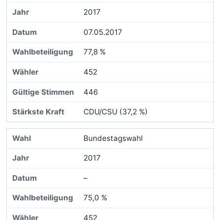
2017
07.05.2017
77,8 %
452
446
CDU/CSU (37,2 %)
Bundestagswahl
2017
–
75,0 %
452