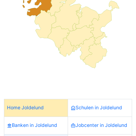
Home Joldelund
Schulen in Joldelund
Banken in Joldelund
Jobcenter in Joldelund