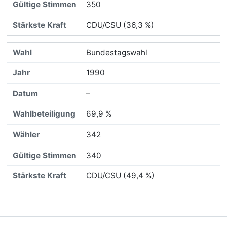
350
CDU/CSU (36,3 %)
Bundestagswahl
1990
–
69,9 %
342
340
CDU/CSU (49,4 %)