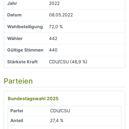
2022
08.05.2022
72,0 %
442
440
CDU/CSU (48,9 %)
Parteien
Bundestagswahl 2025
CDU/CSU
27,4 %