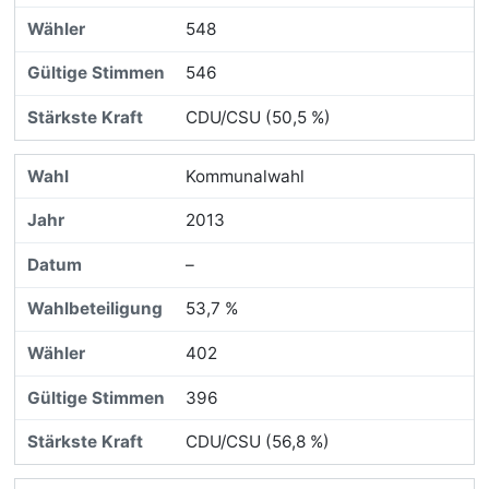
548
546
CDU/CSU (50,5 %)
Kommunalwahl
2013
–
53,7 %
402
396
CDU/CSU (56,8 %)