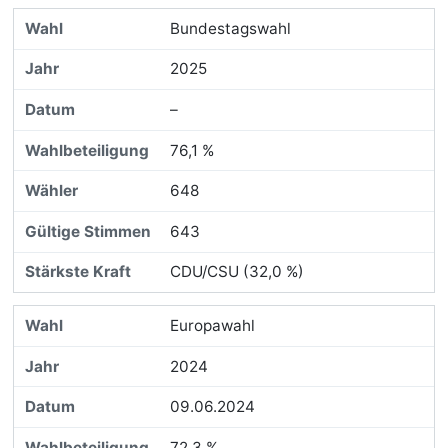
Bundestagswahl
2025
–
76,1 %
648
643
CDU/CSU (32,0 %)
Europawahl
2024
09.06.2024
72,3 %