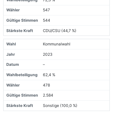
547
544
CDU/CSU (44,7 %)
Kommunalwahl
2023
–
62,4 %
478
2.584
Sonstige (100,0 %)