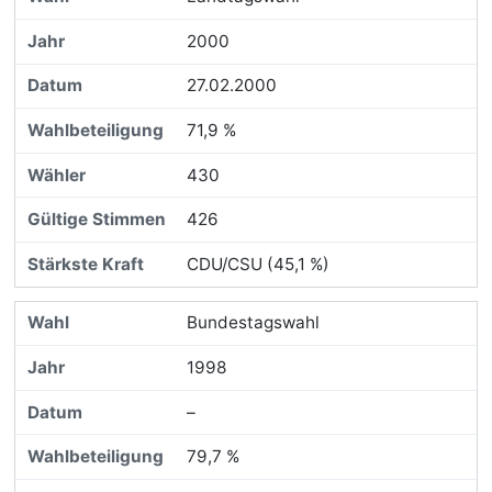
2000
27.02.2000
71,9 %
430
426
CDU/CSU (45,1 %)
Bundestagswahl
1998
–
79,7 %