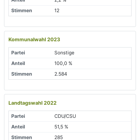
12
Kommunalwahl 2023
Sonstige
100,0 %
2.584
Landtagswahl 2022
CDU/CSU
51,5 %
285