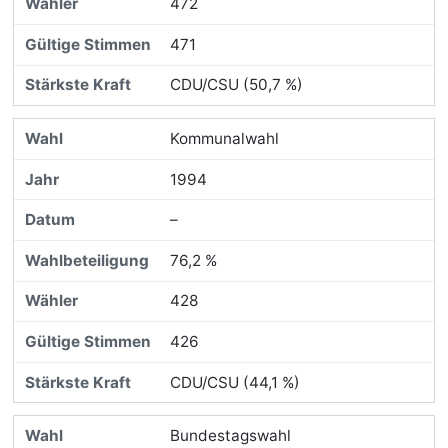
472
471
CDU/CSU (50,7 %)
Kommunalwahl
1994
–
76,2 %
428
426
CDU/CSU (44,1 %)
Bundestagswahl