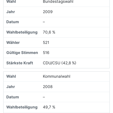
Bundestagswahl
2009
–
70,6 %
521
516
CDU/CSU (42,8 %)
Kommunalwahl
2008
–
49,7 %