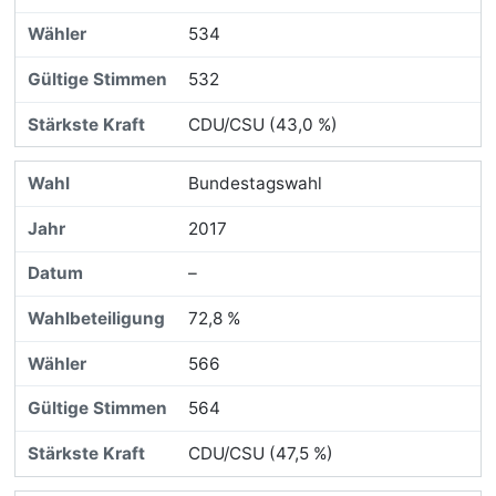
534
532
CDU/CSU (43,0 %)
Bundestagswahl
2017
–
72,8 %
566
564
CDU/CSU (47,5 %)