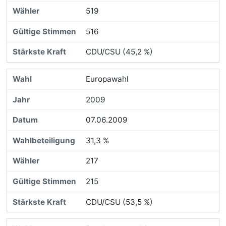
519
516
CDU/CSU (45,2 %)
Europawahl
2009
07.06.2009
31,3 %
217
215
CDU/CSU (53,5 %)