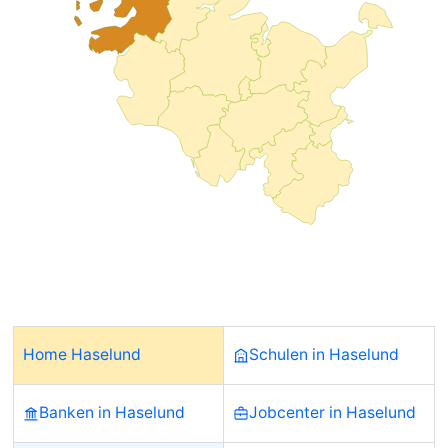
Home Haselund
Schulen in Haselund
Banken in Haselund
Jobcenter in Haselund