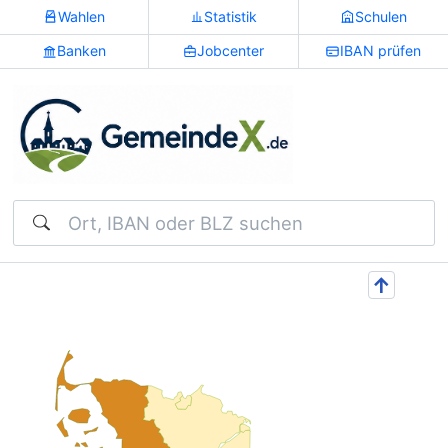
Wahlen
Statistik
Schulen
Banken
Jobcenter
IBAN prüfen
Suchen
↑