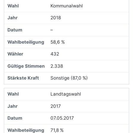
Kommunalwahl
2018
–
58,6 %
432
2.338
Sonstige (87,0 %)
Landtagswahl
2017
07.05.2017
71,8 %