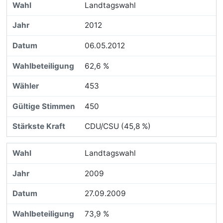
Landtagswahl
2012
06.05.2012
62,6 %
453
450
CDU/CSU (45,8 %)
Landtagswahl
2009
27.09.2009
73,9 %