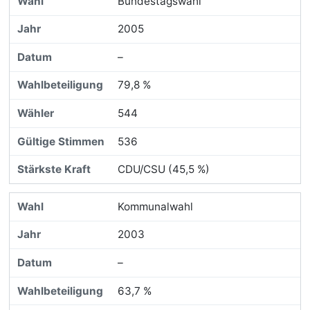
Bundestagswahl
2005
–
79,8 %
544
536
CDU/CSU (45,5 %)
Kommunalwahl
2003
–
63,7 %