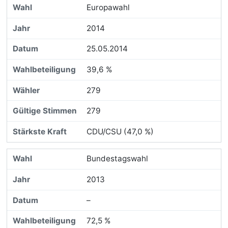
Europawahl
2014
25.05.2014
39,6 %
279
279
CDU/CSU (47,0 %)
Bundestagswahl
2013
–
72,5 %