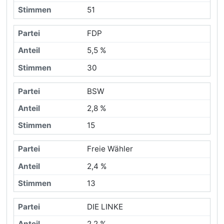
51
FDP
5,5 %
30
BSW
2,8 %
15
Freie Wähler
2,4 %
13
DIE LINKE
2,2 %