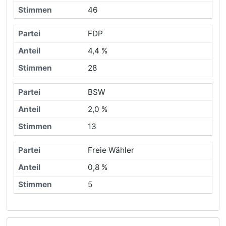
46
FDP
4,4 %
28
BSW
2,0 %
13
Freie Wähler
0,8 %
5