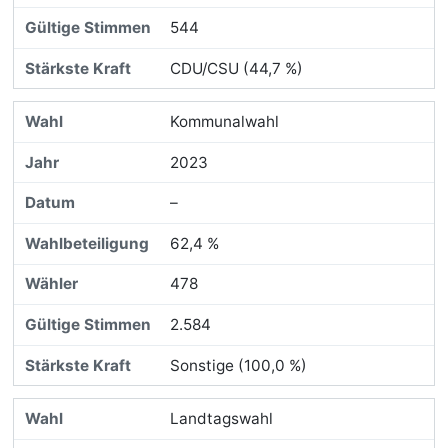
544
CDU/CSU (44,7 %)
Kommunalwahl
2023
–
62,4 %
478
2.584
Sonstige (100,0 %)
Landtagswahl