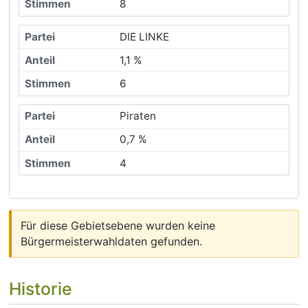
8
DIE LINKE
1,1 %
6
Piraten
0,7 %
4
Für diese Gebietsebene wurden keine
Bürgermeisterwahldaten gefunden.
Historie