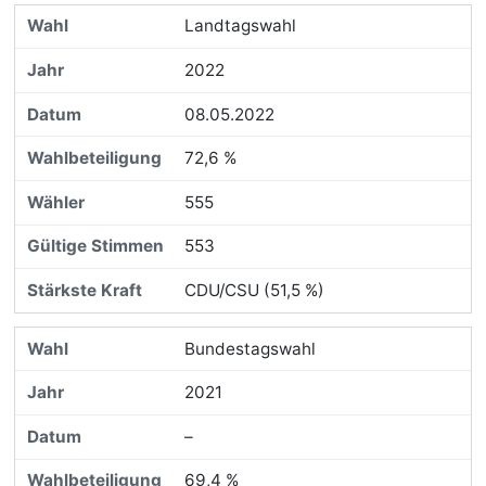
Landtagswahl
2022
08.05.2022
72,6 %
555
553
CDU/CSU (51,5 %)
Bundestagswahl
2021
–
69,4 %