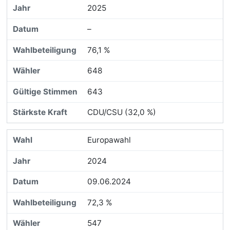
2025
–
76,1 %
648
643
CDU/CSU (32,0 %)
Europawahl
2024
09.06.2024
72,3 %
547