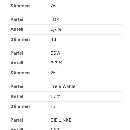
76
FDP
5,7 %
43
BSW
3,3 %
25
Freie Wähler
1,7 %
13
DIE LINKE
1,2 %