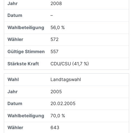
2008
–
56,0 %
572
557
CDU/CSU (41,7 %)
Landtagswahl
2005
20.02.2005
70,0 %
643