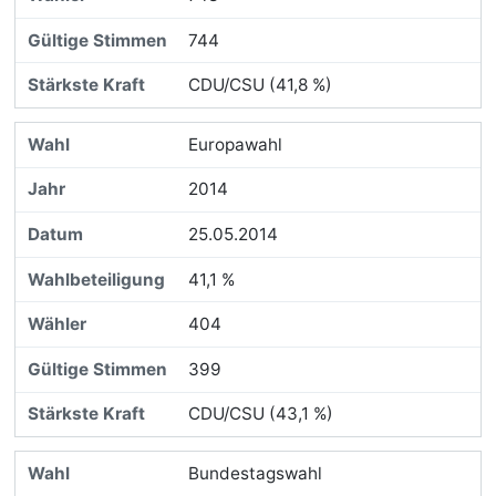
744
CDU/CSU (41,8 %)
Europawahl
2014
25.05.2014
41,1 %
404
399
CDU/CSU (43,1 %)
Bundestagswahl