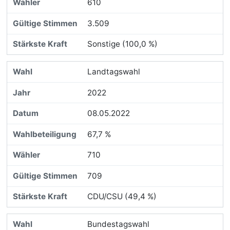
610
3.509
Sonstige (100,0 %)
Landtagswahl
2022
08.05.2022
67,7 %
710
709
CDU/CSU (49,4 %)
Bundestagswahl