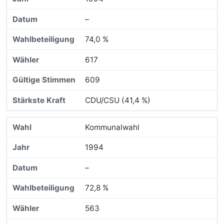
–
74,0 %
617
609
CDU/CSU (41,4 %)
Kommunalwahl
1994
–
72,8 %
563