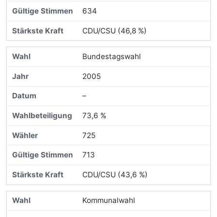
634
CDU/CSU (46,8 %)
Bundestagswahl
2005
–
73,6 %
725
713
CDU/CSU (43,6 %)
Kommunalwahl