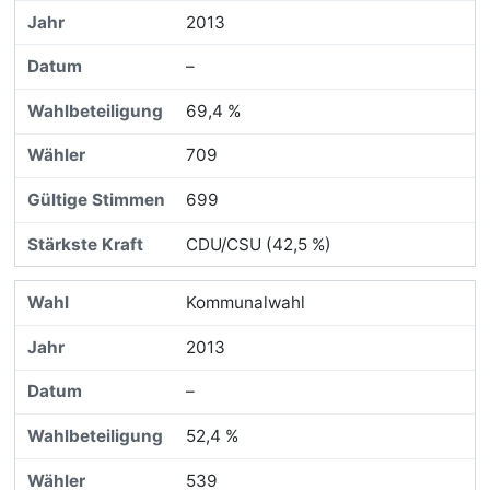
2013
–
69,4 %
709
699
CDU/CSU (42,5 %)
Kommunalwahl
2013
–
52,4 %
539