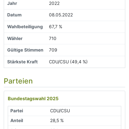
2022
08.05.2022
67,7 %
710
709
CDU/CSU (49,4 %)
Parteien
Bundestagswahl 2025
CDU/CSU
28,5 %