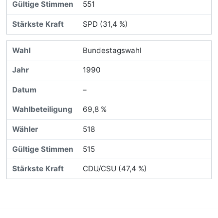
551
SPD (31,4 %)
Bundestagswahl
1990
–
69,8 %
518
515
CDU/CSU (47,4 %)