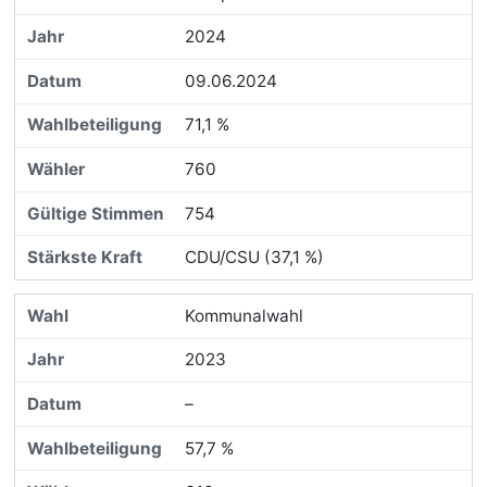
2024
09.06.2024
71,1 %
760
754
CDU/CSU (37,1 %)
Kommunalwahl
2023
–
57,7 %