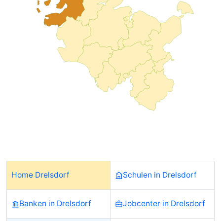
Home Drelsdorf
Schulen in Drelsdorf
Banken in Drelsdorf
Jobcenter in Drelsdorf