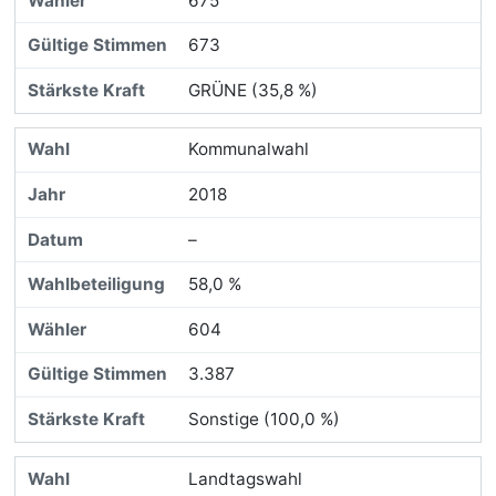
675
673
GRÜNE (35,8 %)
Kommunalwahl
2018
–
58,0 %
604
3.387
Sonstige (100,0 %)
Landtagswahl