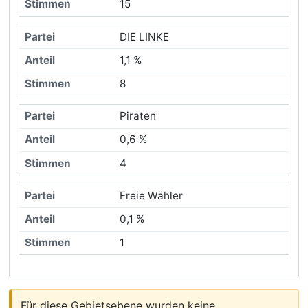
15
DIE LINKE
1,1 %
8
Piraten
0,6 %
4
Freie Wähler
0,1 %
1
Für diese Gebietsebene wurden keine