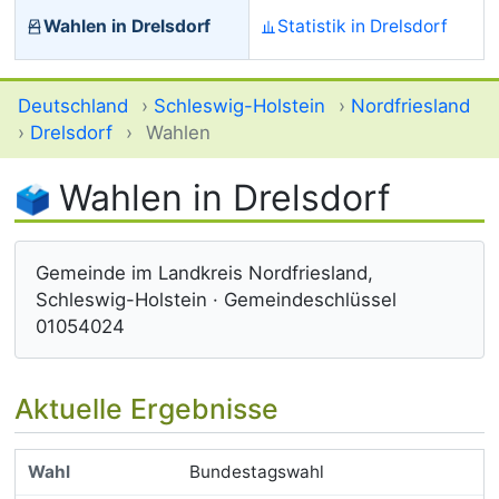
Wahlen in Drelsdorf
Statistik in Drelsdorf
Deutschland
›
Schleswig-Holstein
›
Nordfriesland
›
Drelsdorf
›
Wahlen
Wahlen in Drelsdorf
Gemeinde im Landkreis Nordfriesland,
Schleswig-Holstein · Gemeindeschlüssel
01054024
Aktuelle Ergebnisse
Bundestagswahl