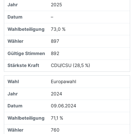
2025
–
73,0 %
897
892
CDU/CSU (28,5 %)
Europawahl
2024
09.06.2024
71,1 %
760