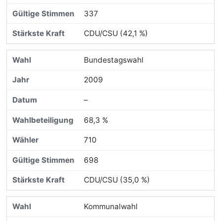
337
CDU/CSU (42,1 %)
Bundestagswahl
2009
–
68,3 %
710
698
CDU/CSU (35,0 %)
Kommunalwahl