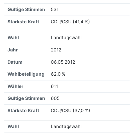
531
CDU/CSU (41,4 %)
Landtagswahl
2012
06.05.2012
62,0 %
611
605
CDU/CSU (37,0 %)
Landtagswahl