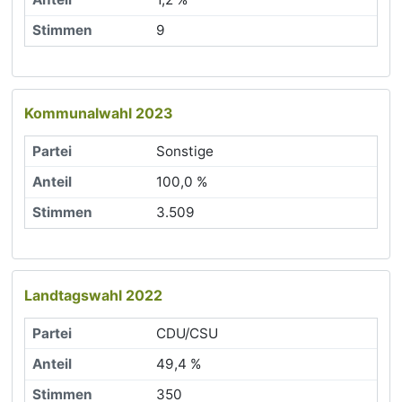
9
Kommunalwahl 2023
Sonstige
100,0 %
3.509
Landtagswahl 2022
CDU/CSU
49,4 %
350