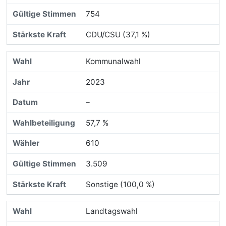
754
CDU/CSU (37,1 %)
Kommunalwahl
2023
–
57,7 %
610
3.509
Sonstige (100,0 %)
Landtagswahl