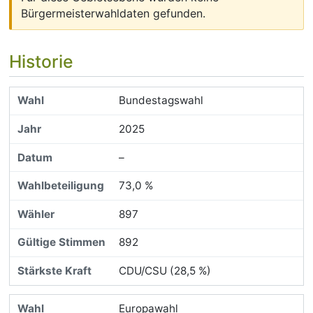
Bürgermeisterwahldaten gefunden.
Historie
Bundestagswahl
2025
–
73,0 %
897
892
CDU/CSU (28,5 %)
Europawahl