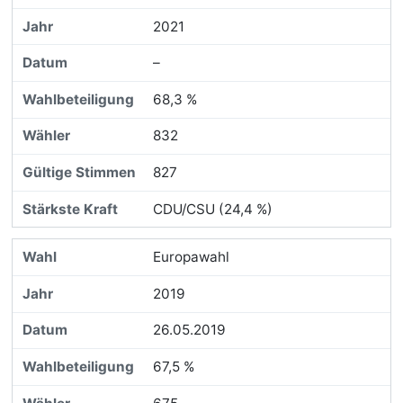
2021
–
68,3 %
832
827
CDU/CSU (24,4 %)
Europawahl
2019
26.05.2019
67,5 %