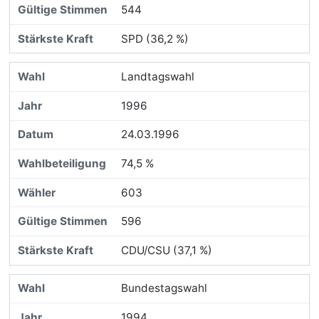
544
SPD (36,2 %)
Landtagswahl
1996
24.03.1996
74,5 %
603
596
CDU/CSU (37,1 %)
Bundestagswahl
1994