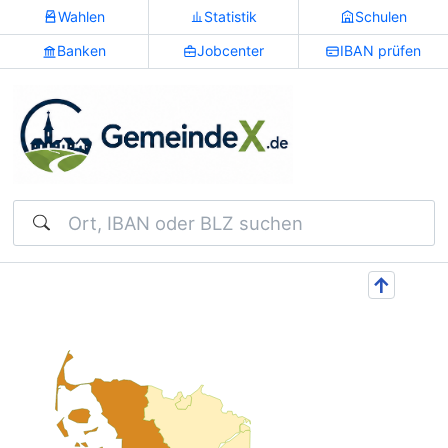
Wahlen
Statistik
Schulen
Banken
Jobcenter
IBAN prüfen
Suchen
↑