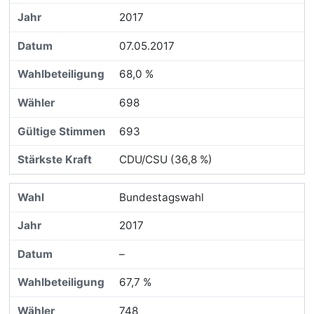
2017
07.05.2017
68,0 %
698
693
CDU/CSU (36,8 %)
Bundestagswahl
2017
–
67,7 %
748