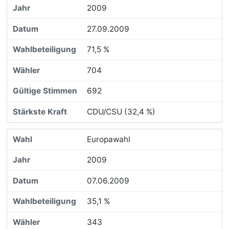
2009
27.09.2009
71,5 %
704
692
CDU/CSU (32,4 %)
Europawahl
2009
07.06.2009
35,1 %
343