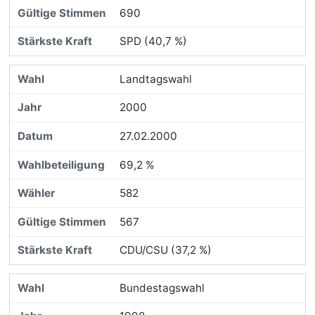
690
SPD (40,7 %)
Landtagswahl
2000
27.02.2000
69,2 %
582
567
CDU/CSU (37,2 %)
Bundestagswahl