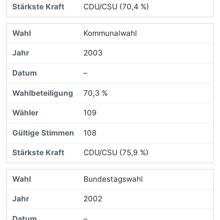
CDU/CSU (70,4 %)
Kommunalwahl
2003
–
70,3 %
109
108
CDU/CSU (75,9 %)
Bundestagswahl
2002
–