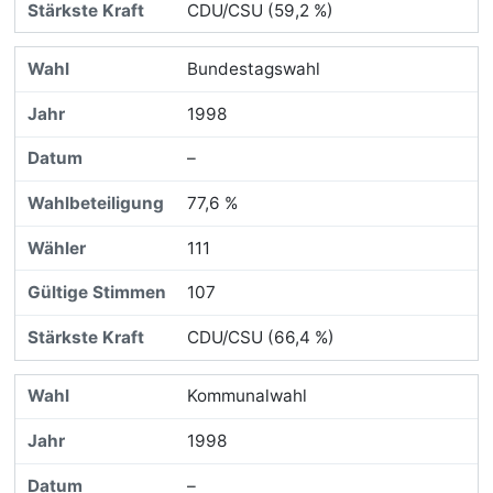
CDU/CSU (59,2 %)
Bundestagswahl
1998
–
77,6 %
111
107
CDU/CSU (66,4 %)
Kommunalwahl
1998
–