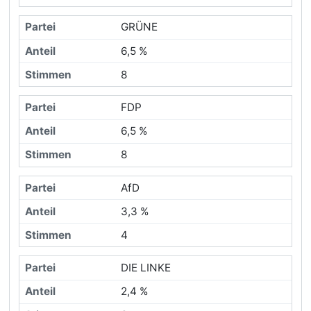
GRÜNE
6,5 %
8
FDP
6,5 %
8
AfD
3,3 %
4
DIE LINKE
2,4 %