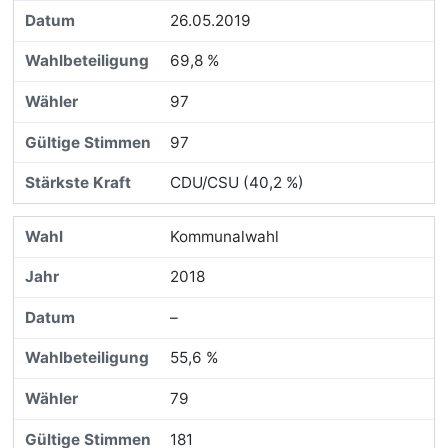
26.05.2019
69,8 %
97
97
CDU/CSU (40,2 %)
Kommunalwahl
2018
–
55,6 %
79
181