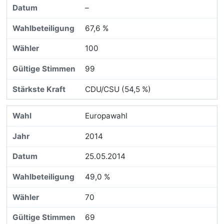
–
67,6 %
100
99
CDU/CSU (54,5 %)
Europawahl
2014
25.05.2014
49,0 %
70
69