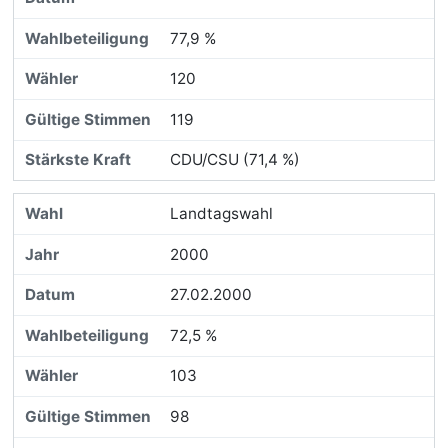
77,9 %
120
119
CDU/CSU (71,4 %)
Landtagswahl
2000
27.02.2000
72,5 %
103
98