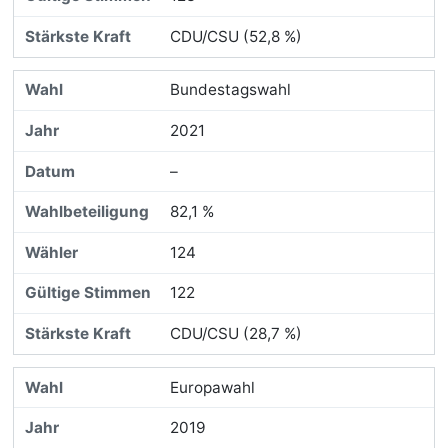
CDU/CSU (52,8 %)
Bundestagswahl
2021
–
82,1 %
124
122
CDU/CSU (28,7 %)
Europawahl
2019