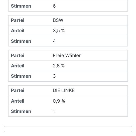
6
BSW
3,5 %
4
Freie Wähler
2,6 %
3
DIE LINKE
0,9 %
1