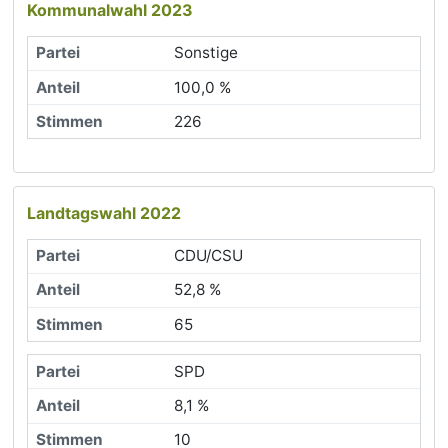
Kommunalwahl 2023
Sonstige
100,0 %
226
Landtagswahl 2022
CDU/CSU
52,8 %
65
SPD
8,1 %
10