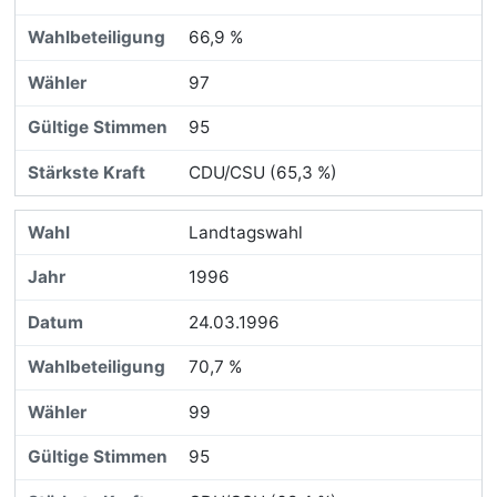
66,9 %
97
95
CDU/CSU (65,3 %)
Landtagswahl
1996
24.03.1996
70,7 %
99
95