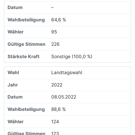
–
64,6 %
95
226
Sonstige (100,0 %)
Landtagswahl
2022
08.05.2022
88,6 %
124
123