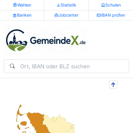
Wahlen
Statistik
Schulen
Banken
Jobcenter
IBAN prüfen
Suchen
↑