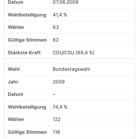
07.06.2009
41,4 %
63
62
CDU/CSU (69,4 %)
Bundestagswahl
2009
–
74,4 %
122
116