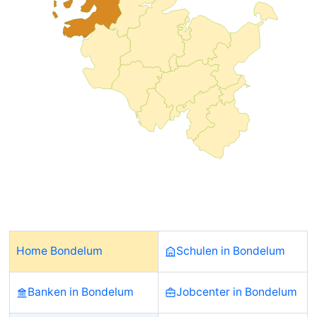
Home Bondelum
Schulen in Bondelum
Banken in Bondelum
Jobcenter in Bondelum