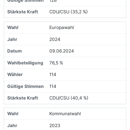
128
CDU/CSU (35,2 %)
Europawahl
2024
09.06.2024
76,5 %
114
114
CDU/CSU (40,4 %)
Kommunalwahl
2023