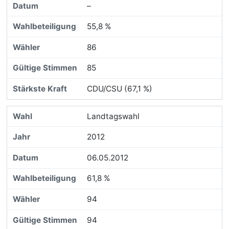
–
55,8 %
86
85
CDU/CSU (67,1 %)
Landtagswahl
2012
06.05.2012
61,8 %
94
94