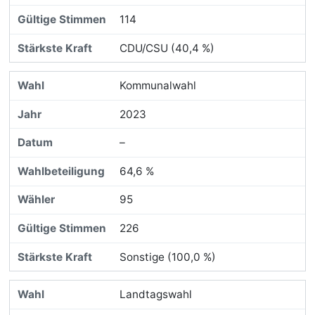
114
CDU/CSU (40,4 %)
Kommunalwahl
2023
–
64,6 %
95
226
Sonstige (100,0 %)
Landtagswahl