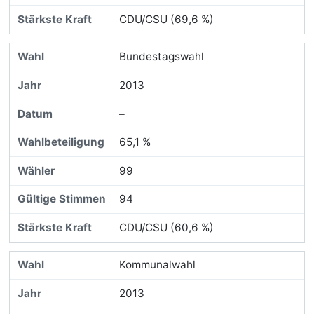
CDU/CSU (69,6 %)
Bundestagswahl
2013
–
65,1 %
99
94
CDU/CSU (60,6 %)
Kommunalwahl
2013