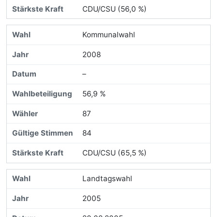
CDU/CSU (56,0 %)
Kommunalwahl
2008
–
56,9 %
87
84
CDU/CSU (65,5 %)
Landtagswahl
2005