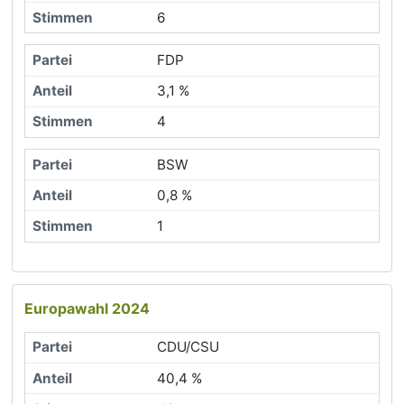
6
FDP
3,1 %
4
BSW
0,8 %
1
Europawahl 2024
CDU/CSU
40,4 %