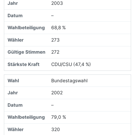
2003
–
68,8 %
273
272
CDU/CSU (47,4 %)
Bundestagswahl
2002
–
79,0 %
320