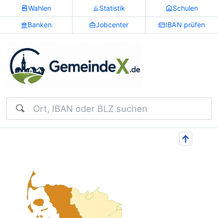
Wahlen
Statistik
Schulen
Banken
Jobcenter
IBAN prüfen
Suchen
↑