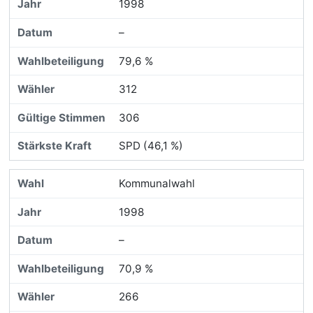
1998
–
79,6 %
312
306
SPD (46,1 %)
Kommunalwahl
1998
–
70,9 %
266