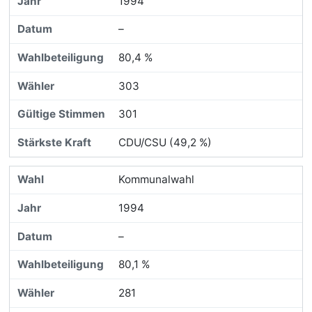
1994
–
80,4 %
303
301
CDU/CSU (49,2 %)
Kommunalwahl
1994
–
80,1 %
281