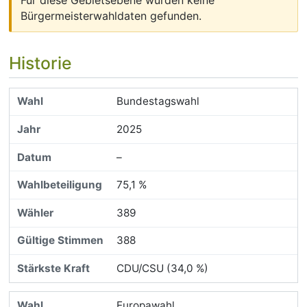
Bürgermeisterwahldaten gefunden.
Historie
Bundestagswahl
2025
–
75,1 %
389
388
CDU/CSU (34,0 %)
Europawahl