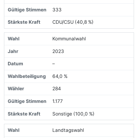
333
CDU/CSU (40,8 %)
Kommunalwahl
2023
–
64,0 %
284
1.177
Sonstige (100,0 %)
Landtagswahl