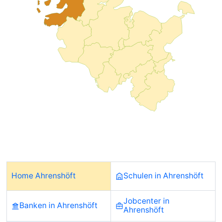
Home Ahrenshöft
Schulen in Ahrenshöft
Jobcenter in
Banken in Ahrenshöft
Ahrenshöft