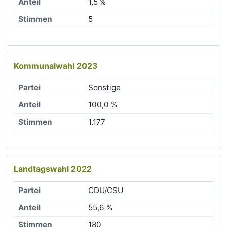
1,5 %
5
Kommunalwahl 2023
Sonstige
100,0 %
1.177
Landtagswahl 2022
CDU/CSU
55,6 %
180