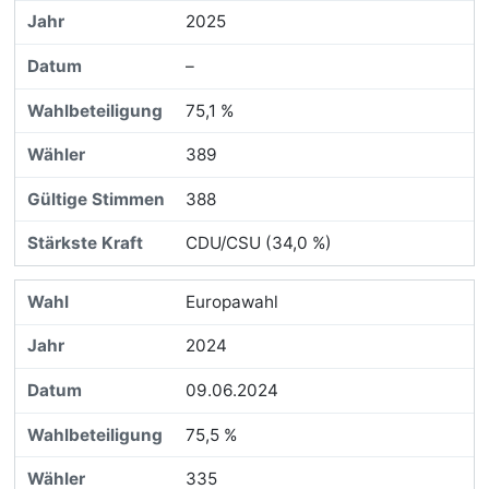
2025
–
75,1 %
389
388
CDU/CSU (34,0 %)
Europawahl
2024
09.06.2024
75,5 %
335