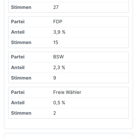
27
FDP
3,9 %
15
BSW
2,3 %
9
Freie Wähler
0,5 %
2