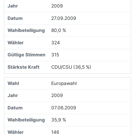
2009
27.09.2009
80,0 %
324
315
CDU/CSU (36,5 %)
Europawahl
2009
07.06.2009
35,9 %
146