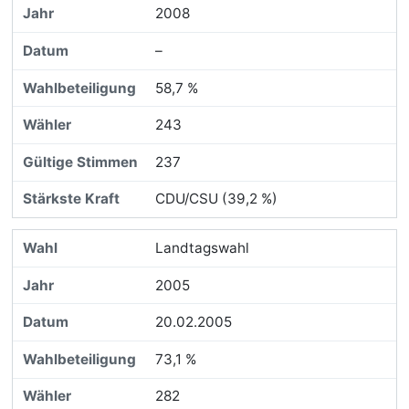
2008
–
58,7 %
243
237
CDU/CSU (39,2 %)
Landtagswahl
2005
20.02.2005
73,1 %
282