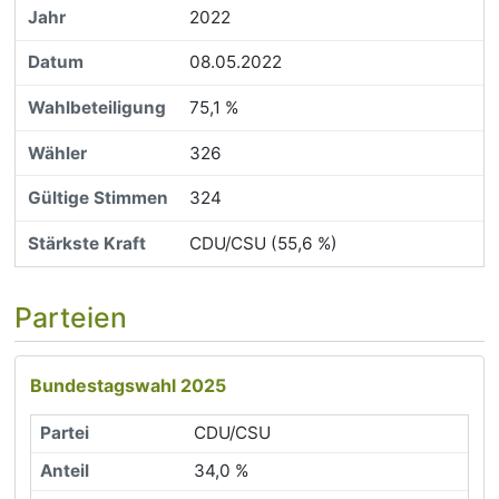
2022
08.05.2022
75,1 %
326
324
CDU/CSU (55,6 %)
Parteien
Bundestagswahl 2025
CDU/CSU
34,0 %