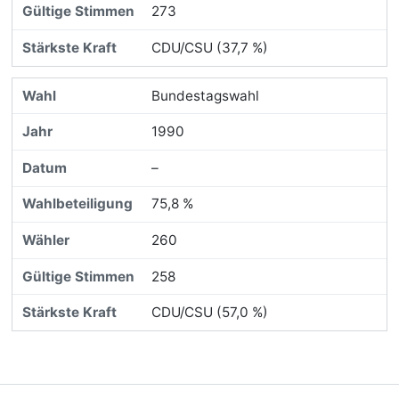
273
CDU/CSU (37,7 %)
Bundestagswahl
1990
–
75,8 %
260
258
CDU/CSU (57,0 %)