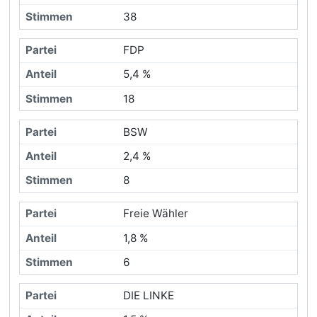
38
FDP
5,4 %
18
BSW
2,4 %
8
Freie Wähler
1,8 %
6
DIE LINKE