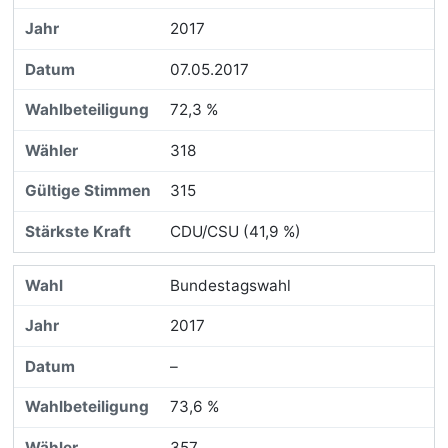
2017
07.05.2017
72,3 %
318
315
CDU/CSU (41,9 %)
Bundestagswahl
2017
–
73,6 %
357