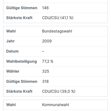
146
CDU/CSU (41,1 %)
Bundestagswahl
2009
–
77,2 %
325
318
CDU/CSU (39,0 %)
Kommunalwahl