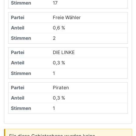
17
Freie Wähler
0,6 %
2
DIE LINKE
0,3 %
1
Piraten
0,3 %
1
Für diese Gebietsebene wurden keine