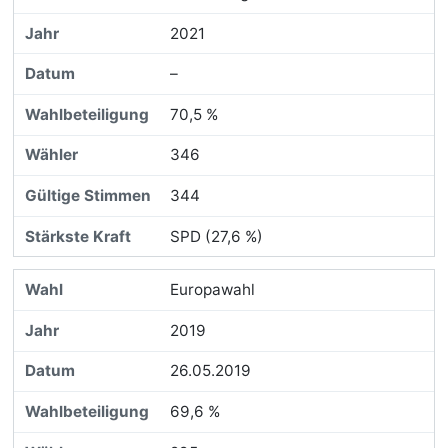
2021
–
70,5 %
346
344
SPD (27,6 %)
Europawahl
2019
26.05.2019
69,6 %