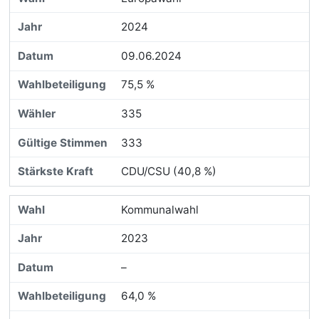
2024
09.06.2024
75,5 %
335
333
CDU/CSU (40,8 %)
Kommunalwahl
2023
–
64,0 %