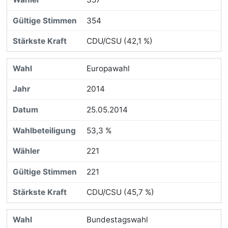
354
CDU/CSU (42,1 %)
Europawahl
2014
25.05.2014
53,3 %
221
221
CDU/CSU (45,7 %)
Bundestagswahl