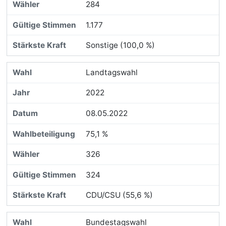
284
1.177
Sonstige (100,0 %)
Landtagswahl
2022
08.05.2022
75,1 %
326
324
CDU/CSU (55,6 %)
Bundestagswahl