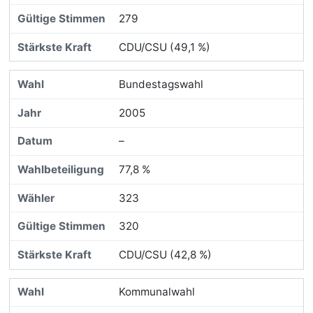
279
CDU/CSU (49,1 %)
Bundestagswahl
2005
–
77,8 %
323
320
CDU/CSU (42,8 %)
Kommunalwahl