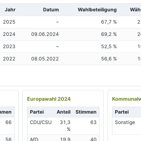
Jahr
Datum
Wahlbeteiligung
Wäh
2025
–
67,7 %
2
2024
09.06.2024
69,2 %
2
2023
–
52,5 %
1
2022
08.05.2022
56,6 %
1
Europawahl 2024
Kommunalw
mmen
Partei
Anteil
Stimmen
Partei
66
CDU/CSU
31,3
63
Sonstige
%
56
AfD
19,9
40