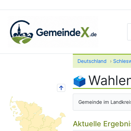
S
Deutschland
›
Schlesw
Wahlen
↑
Gemeinde im Landkrei
Aktuelle Ergebn