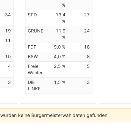
%
34
SPD
13,4
27
%
19
GRÜNE
11,9
24
%
11
FDP
9,0 %
18
10
BSW
4,0 %
8
4
Freie
2,5 %
5
Wähler
3
DIE
1,5 %
3
LINKE
 wurden keine Bürgermeisterwahldaten gefunden.