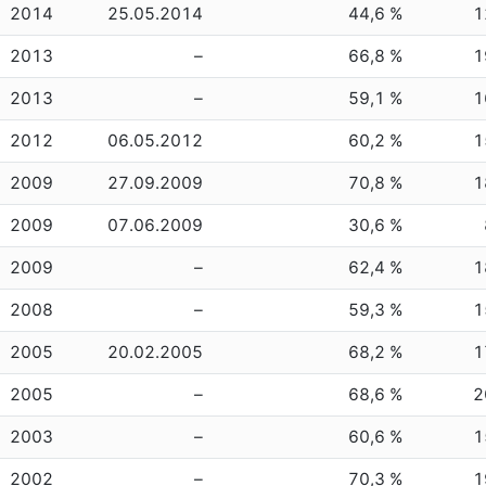
2014
25.05.2014
44,6 %
1
2013
–
66,8 %
1
2013
–
59,1 %
1
2012
06.05.2012
60,2 %
1
2009
27.09.2009
70,8 %
1
2009
07.06.2009
30,6 %
2009
–
62,4 %
1
2008
–
59,3 %
1
2005
20.02.2005
68,2 %
1
2005
–
68,6 %
2
2003
–
60,6 %
1
2002
–
70,3 %
1