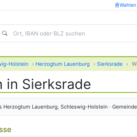
Wahlen
uchen
ig-Holstein
›
Herzogtum Lauenburg
›
Sierksrade
›
W
 in Sierksrade
s Herzogtum Lauenburg, Schleswig-Holstein · Gemeinde
isse