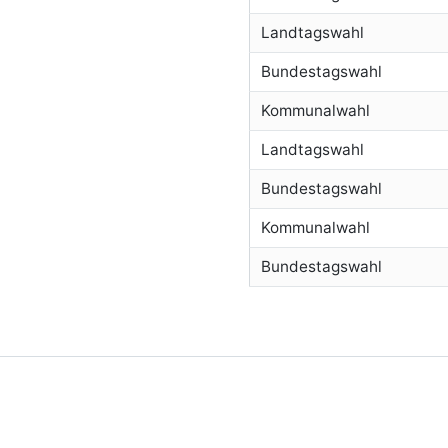
Landtagswahl
Bundestagswahl
Kommunalwahl
Landtagswahl
Bundestagswahl
Kommunalwahl
Bundestagswahl