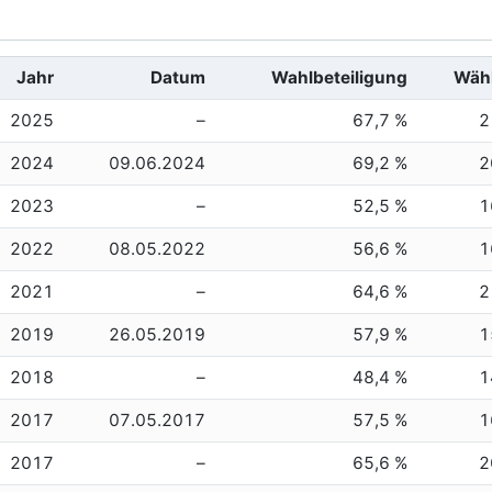
Jahr
Datum
Wahlbeteiligung
Wäh
2025
–
67,7 %
2
2024
09.06.2024
69,2 %
2
2023
–
52,5 %
1
2022
08.05.2022
56,6 %
1
2021
–
64,6 %
2
2019
26.05.2019
57,9 %
1
2018
–
48,4 %
1
2017
07.05.2017
57,5 %
1
2017
–
65,6 %
2