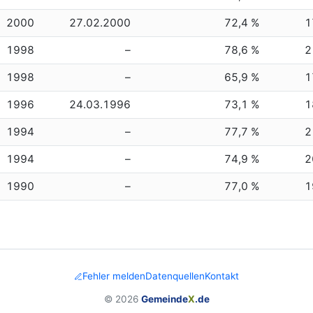
2000
27.02.2000
72,4 %
1
1998
–
78,6 %
2
1998
–
65,9 %
1
1996
24.03.1996
73,1 %
1
1994
–
77,7 %
2
1994
–
74,9 %
2
1990
–
77,0 %
1
Fehler melden
Datenquellen
Kontakt
© 2026
Gemeinde
X
.de