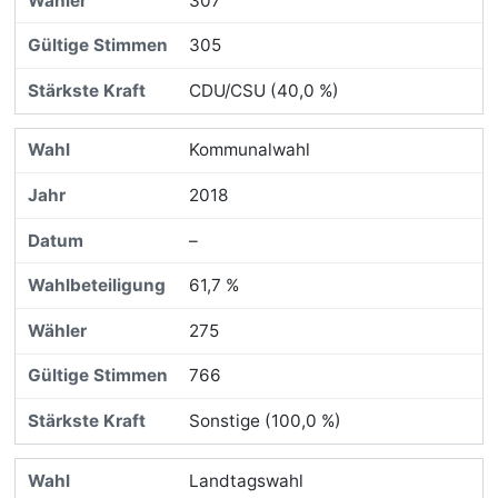
307
305
CDU/CSU (40,0 %)
Kommunalwahl
2018
–
61,7 %
275
766
Sonstige (100,0 %)
Landtagswahl