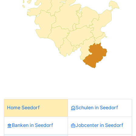
Home Seedorf
Schulen in Seedorf
Banken in Seedorf
Jobcenter in Seedorf