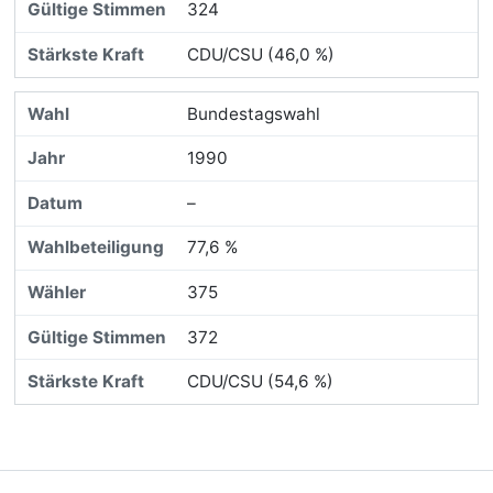
324
CDU/CSU (46,0 %)
Bundestagswahl
1990
–
77,6 %
375
372
CDU/CSU (54,6 %)