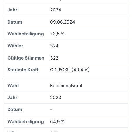
2024
09.06.2024
73,5 %
324
322
CDU/CSU (40,4 %)
Kommunalwahl
2023
–
64,9 %