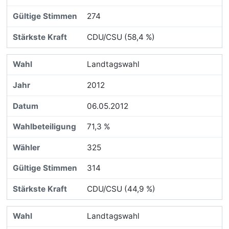
274
CDU/CSU (58,4 %)
Landtagswahl
2012
06.05.2012
71,3 %
325
314
CDU/CSU (44,9 %)
Landtagswahl