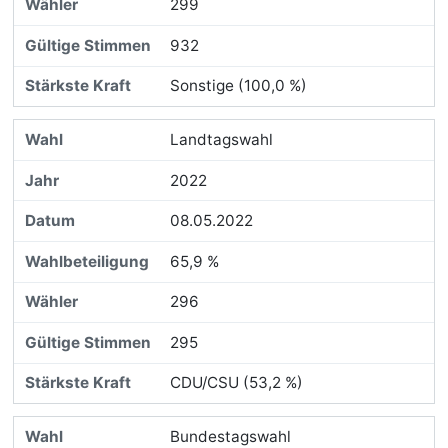
299
932
Sonstige (100,0 %)
Landtagswahl
2022
08.05.2022
65,9 %
296
295
CDU/CSU (53,2 %)
Bundestagswahl