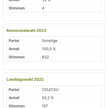
4
Kommunalwahl 2023
Sonstige
100,0 %
932
Landtagswahl 2022
CDU/CSU
53,2 %
157