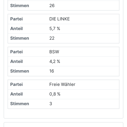
26
DIE LINKE
5,7 %
22
BSW
4,2 %
16
Freie Wähler
0,8 %
3