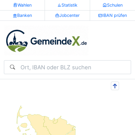
Wahlen
Statistik
Schulen
Banken
Jobcenter
IBAN prüfen
Suchen
↑