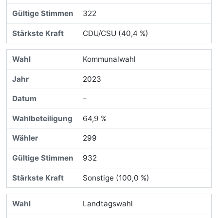
322
CDU/CSU (40,4 %)
Kommunalwahl
2023
–
64,9 %
299
932
Sonstige (100,0 %)
Landtagswahl