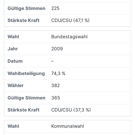
225
CDU/CSU (47,1 %)
Bundestagswahl
2009
–
74,3 %
382
365
CDU/CSU (37,3 %)
Kommunalwahl