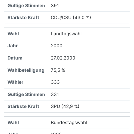
391
CDU/CSU (43,0 %)
Landtagswahl
2000
27.02.2000
75,5 %
333
331
SPD (42,9 %)
Bundestagswahl