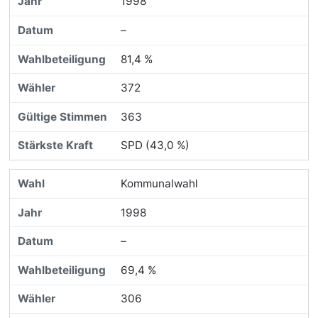
1998
–
81,4 %
372
363
SPD (43,0 %)
Kommunalwahl
1998
–
69,4 %
306