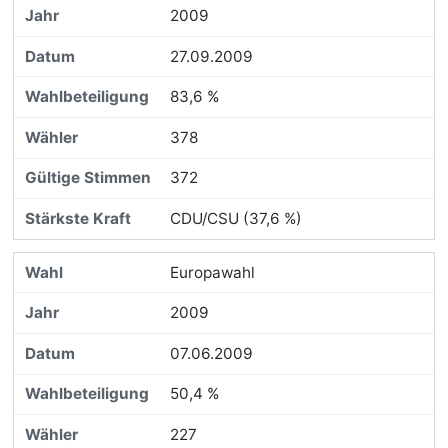
2009
27.09.2009
83,6 %
378
372
CDU/CSU (37,6 %)
Europawahl
2009
07.06.2009
50,4 %
227