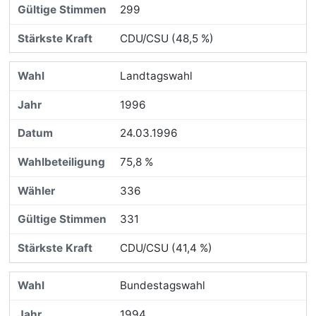
299
CDU/CSU (48,5 %)
Landtagswahl
1996
24.03.1996
75,8 %
336
331
CDU/CSU (41,4 %)
Bundestagswahl
1994