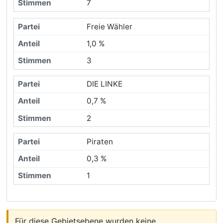
7
Freie Wähler
1,0 %
3
DIE LINKE
0,7 %
2
Piraten
0,3 %
1
Für diese Gebietsebene wurden keine