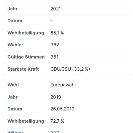
2021
–
65,1 %
362
361
CDU/CSU (33,2 %)
Europawahl
2019
26.05.2019
72,7 %