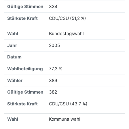
334
CDU/CSU (51,2 %)
Bundestagswahl
2005
–
77,3 %
389
382
CDU/CSU (43,7 %)
Kommunalwahl