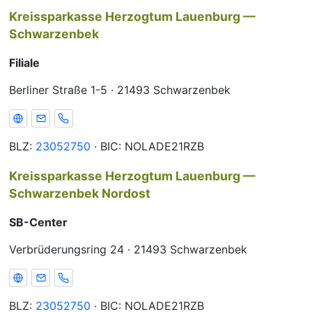
Kreissparkasse Herzogtum Lauenburg —
Schwarzenbek
Filiale
Berliner Straße 1-5 · 21493 Schwarzenbek
Webseite
E-Mail
Telefon
BLZ:
23052750
· BIC: NOLADE21RZB
Kreissparkasse Herzogtum Lauenburg —
Schwarzenbek Nordost
SB-Center
Verbrüderungsring 24 · 21493 Schwarzenbek
Webseite
E-Mail
Telefon
BLZ:
23052750
· BIC: NOLADE21RZB