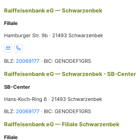
Raiffeisenbank eG — Schwarzenbek
Filiale
Hamburger Str. 9b · 21493 Schwarzenbek
E-Mail
Telefon
BLZ:
20069177
· BIC: GENODEF1GRS
Raiffeisenbank eG — Schwarzenbek - SB-Center
SB-Center
Hans-Koch-Ring 6 · 21493 Schwarzenbek
BLZ:
20069177
· BIC: GENODEF1GRS
Raiffeisenbank eG — Filiale Schwarzenbek
Filiale