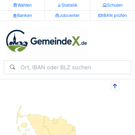
Wahlen
Statistik
Schulen
Banken
Jobcenter
IBAN prüfen
Suchen
↑