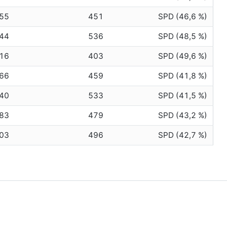
55
451
SPD (46,6 %)
44
536
SPD (48,5 %)
16
403
SPD (49,6 %)
66
459
SPD (41,8 %)
40
533
SPD (41,5 %)
83
479
SPD (43,2 %)
03
496
SPD (42,7 %)