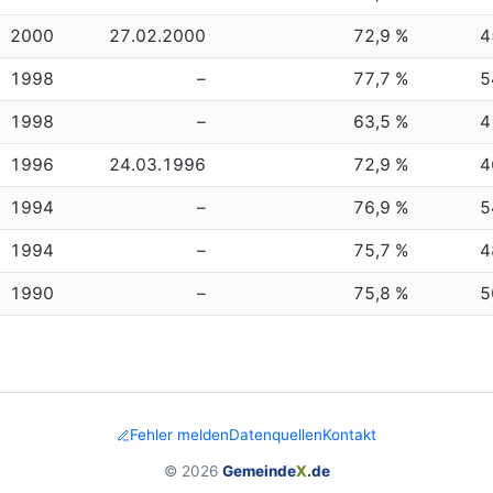
2000
27.02.2000
72,9 %
4
1998
–
77,7 %
5
1998
–
63,5 %
4
1996
24.03.1996
72,9 %
4
1994
–
76,9 %
5
1994
–
75,7 %
4
1990
–
75,8 %
5
Fehler melden
Datenquellen
Kontakt
© 2026
Gemeinde
X
.de