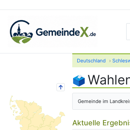
S
Deutschland
›
Schlesw
Wahlen
↑
Gemeinde im Landkrei
Aktuelle Ergebn