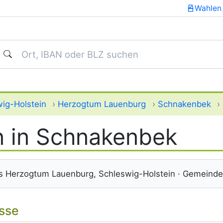
Wahlen
uchen
ig-Holstein
›
Herzogtum Lauenburg
›
Schnakenbek
›
 in Schnakenbek
s Herzogtum Lauenburg, Schleswig-Holstein · Gemeinde
isse