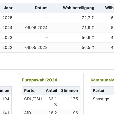
Jahr
Datum
Wahlbeteiligung
Wäh
2025
–
72,7 %
6
2024
09.06.2024
71,9 %
5
2023
–
56,6 %
4
2022
08.05.2022
56,5 %
4
Europawahl 2024
Kommunalw
mmen
Partei
Anteil
Stimmen
Partei
194
CDU/CSU
33,1
175
Sonstige
%
141
AfD
18,2
96