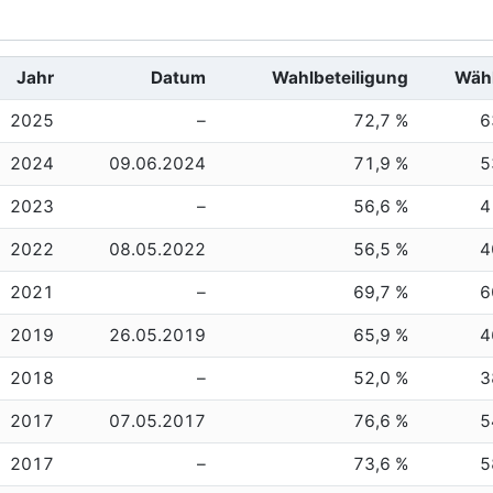
Jahr
Datum
Wahlbeteiligung
Wäh
2025
–
72,7 %
6
2024
09.06.2024
71,9 %
5
2023
–
56,6 %
4
2022
08.05.2022
56,5 %
4
2021
–
69,7 %
6
2019
26.05.2019
65,9 %
4
2018
–
52,0 %
3
2017
07.05.2017
76,6 %
5
2017
–
73,6 %
5