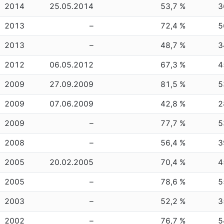
2014
25.05.2014
53,7 %
3
2013
–
72,4 %
5
2013
–
48,7 %
3
2012
06.05.2012
67,3 %
4
2009
27.09.2009
81,5 %
5
2009
07.06.2009
42,8 %
2
2009
–
77,7 %
5
2008
–
56,4 %
3
2005
20.02.2005
70,4 %
4
2005
–
78,6 %
5
2003
–
52,2 %
3
2002
–
76,7 %
5