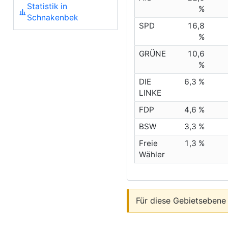
Statistik in
%
Schnakenbek
SPD
16,8
%
GRÜNE
10,6
%
DIE
6,3 %
LINKE
FDP
4,6 %
BSW
3,3 %
Freie
1,3 %
Wähler
Für diese Gebietsebene