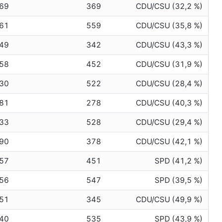
69
369
CDU/CSU (32,2 %)
61
559
CDU/CSU (35,8 %)
49
342
CDU/CSU (43,3 %)
58
452
CDU/CSU (31,9 %)
30
522
CDU/CSU (28,4 %)
81
278
CDU/CSU (40,3 %)
33
528
CDU/CSU (29,4 %)
90
378
CDU/CSU (42,1 %)
57
451
SPD (41,2 %)
56
547
SPD (39,5 %)
51
345
CDU/CSU (49,9 %)
40
535
SPD (43,9 %)