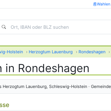
Wahlen
uchen
ig-Holstein
›
Herzogtum Lauenburg
›
Rondeshagen
 in Rondeshagen
s Herzogtum Lauenburg, Schleswig-Holstein · Gemeind
isse