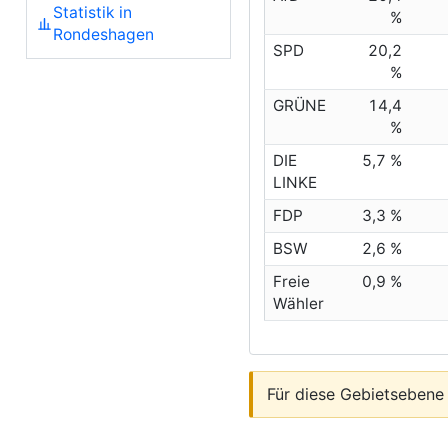
Statistik in
%
Rondeshagen
SPD
20,2
%
GRÜNE
14,4
%
DIE
5,7 %
LINKE
FDP
3,3 %
BSW
2,6 %
Freie
0,9 %
Wähler
Für diese Gebietsebene