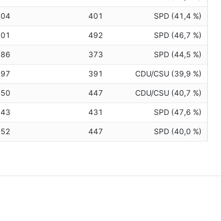
404
401
SPD (41,4 %)
501
492
SPD (46,7 %)
386
373
SPD (44,5 %)
397
391
CDU/CSU (39,9 %)
450
447
CDU/CSU (40,7 %)
443
431
SPD (47,6 %)
452
447
SPD (40,0 %)