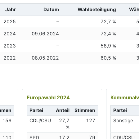
Jahr
Datum
Wahlbeteiligung
Wäh
2025
–
72,7 %
2024
09.06.2024
72,4 %
2023
–
58,9 %
2022
08.05.2022
60,5 %
Europawahl 2024
Kommunalw
mmen
Partei
Anteil
Stimmen
Partei
156
CDU/CSU
27,7
127
Sonstige
%
110
SPD
17,2
79
CDU/CSU