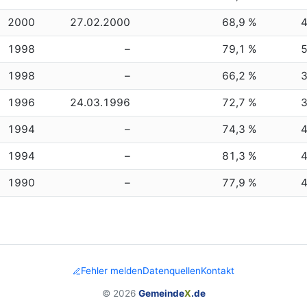
2000
27.02.2000
68,9 %
1998
–
79,1 %
1998
–
66,2 %
1996
24.03.1996
72,7 %
1994
–
74,3 %
1994
–
81,3 %
1990
–
77,9 %
Fehler melden
Datenquellen
Kontakt
© 2026
Gemeinde
X
.de