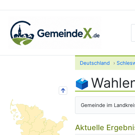
S
Deutschland
›
Schlesw
Wahlen
↑
Gemeinde im Landkrei
Aktuelle Ergebn