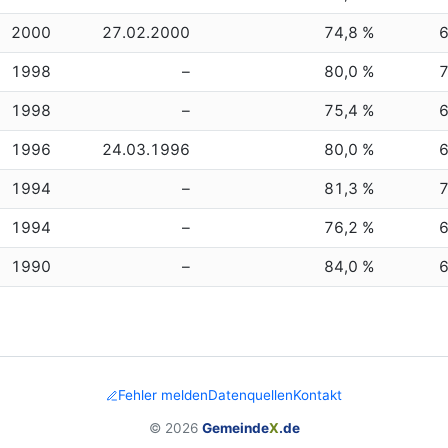
2000
27.02.2000
74,8 %
1998
–
80,0 %
1998
–
75,4 %
1996
24.03.1996
80,0 %
1994
–
81,3 %
1994
–
76,2 %
1990
–
84,0 %
Fehler melden
Datenquellen
Kontakt
© 2026
Gemeinde
X
.de