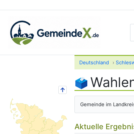
S
Deutschland
›
Schlesw
Wahlen
↑
Gemeinde im Landkrei
Aktuelle Ergebn