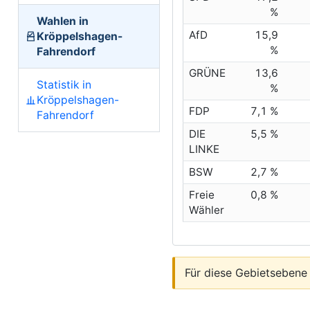
%
Wahlen in
AfD
15,9
Kröppelshagen-
%
Fahrendorf
GRÜNE
13,6
Statistik in
%
Kröppelshagen-
FDP
7,1 %
Fahrendorf
DIE
5,5 %
LINKE
BSW
2,7 %
Freie
0,8 %
Wähler
Für diese Gebietsebene