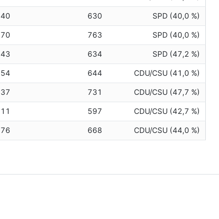
640
630
SPD (40,0 %)
770
763
SPD (40,0 %)
643
634
SPD (47,2 %)
654
644
CDU/CSU (41,0 %)
737
731
CDU/CSU (47,7 %)
611
597
CDU/CSU (42,7 %)
676
668
CDU/CSU (44,0 %)