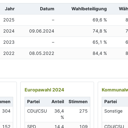
Jahr
Datum
Wahlbeteiligung
Wäh
2025
–
69,6 %
2024
09.06.2024
74,8 %
2023
–
65,1 %
2022
08.05.2022
84,4 %
Europawahl 2024
Kommunalw
mmen
Partei
Anteil
Stimmen
Partei
304
CDU/CSU
36,4
275
Sonstige
%
152
SPD
14,4
109
CDU/CSU