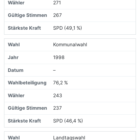
271
267
SPD (49,1 %)
Kommunalwahl
1998
–
76,2 %
243
237
SPD (46,4 %)
Landtagswahl