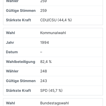
259
259
CDU/CSU (44,4 %)
Kommunalwahl
1994
–
82,4 %
248
243
SPD (45,7 %)
Bundestagswahl