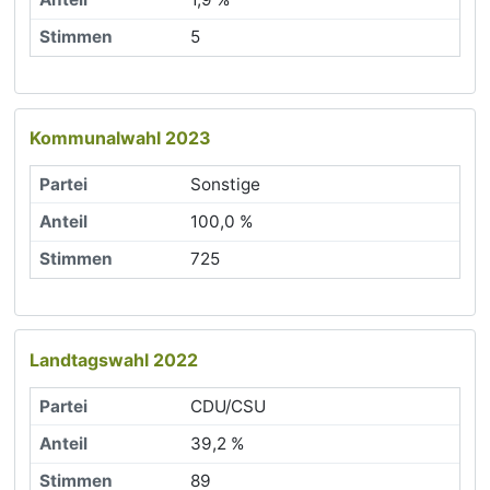
5
Kommunalwahl 2023
Sonstige
100,0 %
725
Landtagswahl 2022
CDU/CSU
39,2 %
89