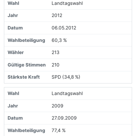
Landtagswahl
2012
06.05.2012
60,3 %
213
210
SPD (34,8 %)
Landtagswahl
2009
27.09.2009
77,4 %