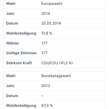
Europawahl
2014
25.05.2014
51,8 %
177
177
CDU/CSU (41,2 %)
Bundestagswahl
2013
–
67,0 %