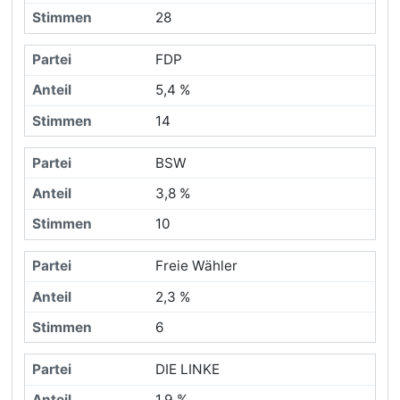
28
FDP
5,4 %
14
BSW
3,8 %
10
Freie Wähler
2,3 %
6
DIE LINKE
1,9 %