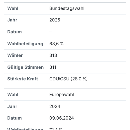
Bundestagswahl
2025
–
68,6 %
313
311
CDU/CSU (28,0 %)
Europawahl
2024
09.06.2024
71,4 %