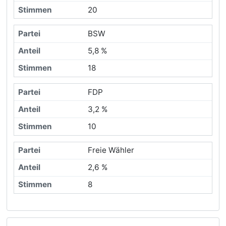
20
BSW
5,8 %
18
FDP
3,2 %
10
Freie Wähler
2,6 %
8