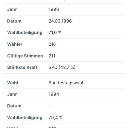
1996
24.03.1996
71,0 %
218
211
SPD (42,7 %)
Bundestagswahl
1994
–
79,4 %