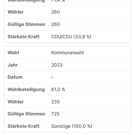
260
260
CDU/CSU (33,8 %)
Kommunalwahl
2023
–
61,0 %
235
725
Sonstige (100,0 %)