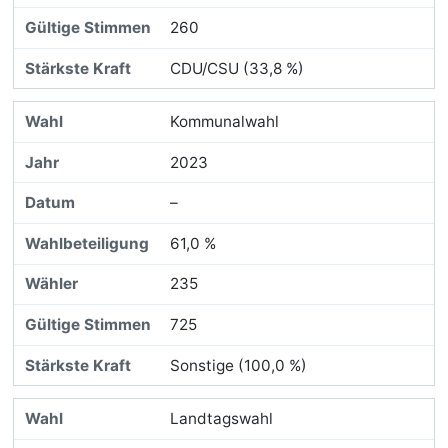
260
CDU/CSU (33,8 %)
Kommunalwahl
2023
–
61,0 %
235
725
Sonstige (100,0 %)
Landtagswahl