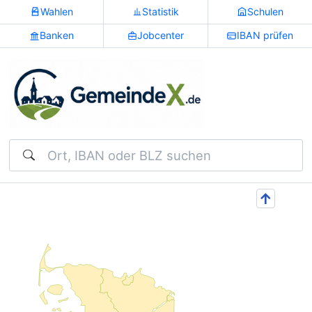
Wahlen
Statistik
Schulen
Banken
Jobcenter
IBAN prüfen
Suchen
↑