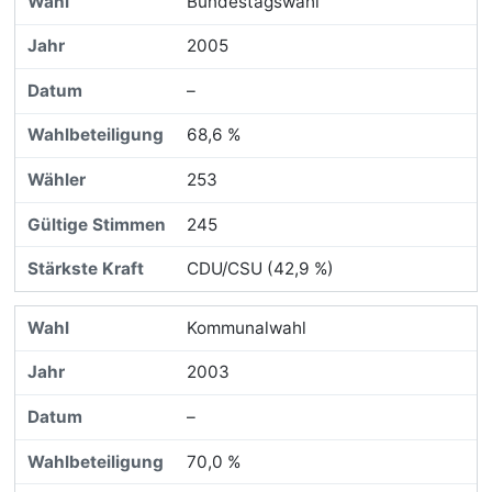
Bundestagswahl
2005
–
68,6 %
253
245
CDU/CSU (42,9 %)
Kommunalwahl
2003
–
70,0 %