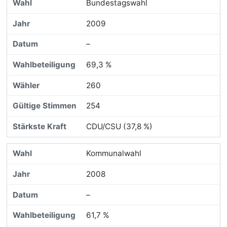
Bundestagswahl
2009
–
69,3 %
260
254
CDU/CSU (37,8 %)
Kommunalwahl
2008
–
61,7 %