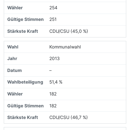
254
251
CDU/CSU (45,0 %)
Kommunalwahl
2013
–
51,4 %
182
182
CDU/CSU (46,7 %)