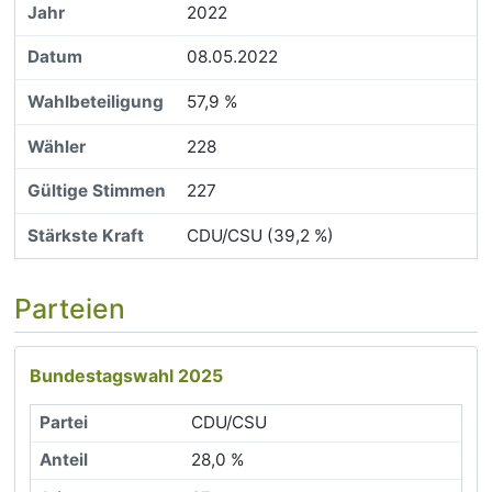
2022
08.05.2022
57,9 %
228
227
CDU/CSU (39,2 %)
Parteien
Bundestagswahl 2025
CDU/CSU
28,0 %