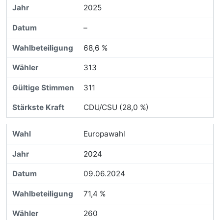
2025
–
68,6 %
313
311
CDU/CSU (28,0 %)
Europawahl
2024
09.06.2024
71,4 %
260