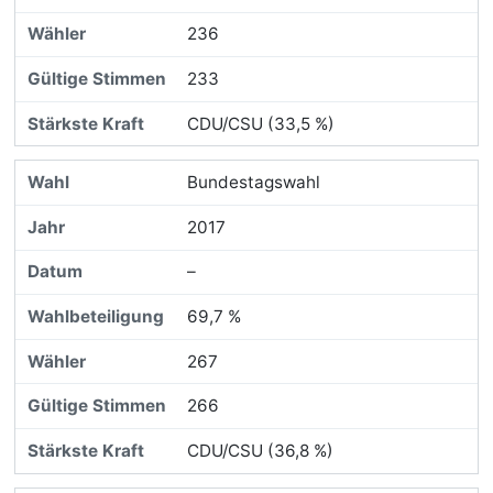
236
233
CDU/CSU (33,5 %)
Bundestagswahl
2017
–
69,7 %
267
266
CDU/CSU (36,8 %)