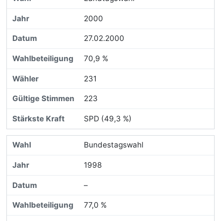
2000
27.02.2000
70,9 %
231
223
SPD (49,3 %)
Bundestagswahl
1998
–
77,0 %