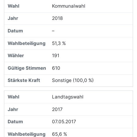
Kommunalwahl
2018
–
51,3 %
191
610
Sonstige (100,0 %)
Landtagswahl
2017
07.05.2017
65,6 %