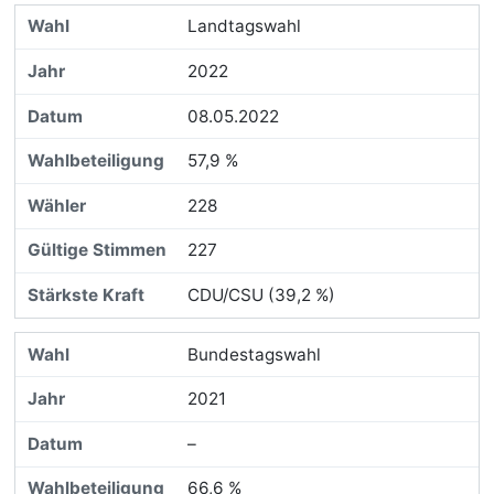
Landtagswahl
2022
08.05.2022
57,9 %
228
227
CDU/CSU (39,2 %)
Bundestagswahl
2021
–
66,6 %