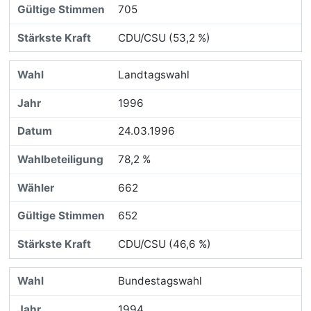
705
CDU/CSU (53,2 %)
Landtagswahl
1996
24.03.1996
78,2 %
662
652
CDU/CSU (46,6 %)
Bundestagswahl
1994