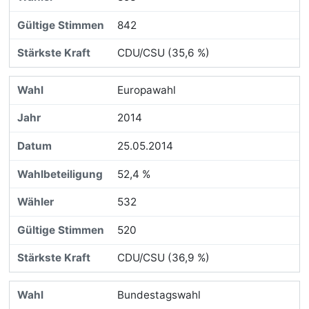
842
CDU/CSU (35,6 %)
Europawahl
2014
25.05.2014
52,4 %
532
520
CDU/CSU (36,9 %)
Bundestagswahl