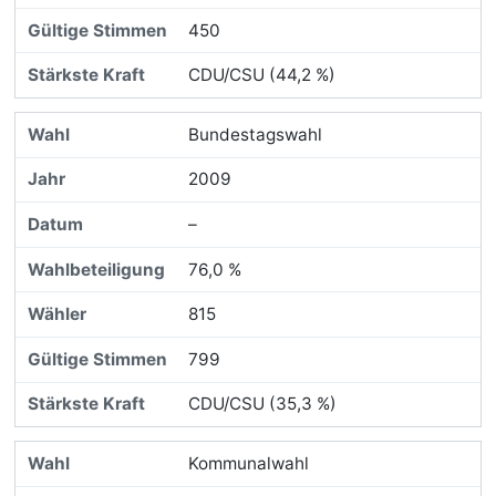
450
CDU/CSU (44,2 %)
Bundestagswahl
2009
–
76,0 %
815
799
CDU/CSU (35,3 %)
Kommunalwahl