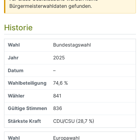
Bürgermeisterwahldaten gefunden.
Historie
Bundestagswahl
2025
–
74,6 %
841
836
CDU/CSU (28,7 %)
Europawahl