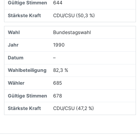
644
CDU/CSU (50,3 %)
Bundestagswahl
1990
–
82,3 %
685
678
CDU/CSU (47,2 %)