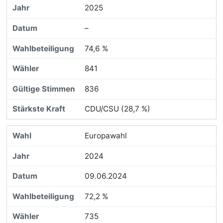
2025
–
74,6 %
841
836
CDU/CSU (28,7 %)
Europawahl
2024
09.06.2024
72,2 %
735