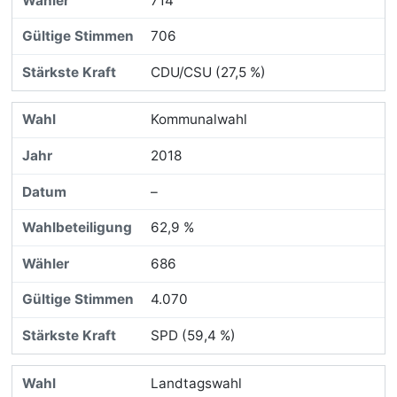
714
706
CDU/CSU (27,5 %)
Kommunalwahl
2018
–
62,9 %
686
4.070
SPD (59,4 %)
Landtagswahl