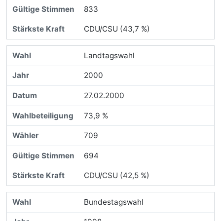
833
CDU/CSU (43,7 %)
Landtagswahl
2000
27.02.2000
73,9 %
709
694
CDU/CSU (42,5 %)
Bundestagswahl