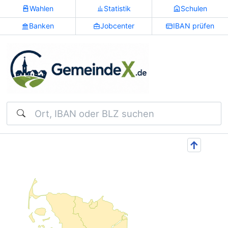
Wahlen
Statistik
Schulen
Banken
Jobcenter
IBAN prüfen
Suchen
↑