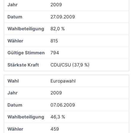
2009
27.09.2009
82,0 %
815
794
CDU/CSU (37,9 %)
Europawahl
2009
07.06.2009
46,3 %
459