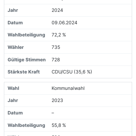
2024
09.06.2024
72,2 %
735
728
CDU/CSU (35,6 %)
Kommunalwahl
2023
–
55,8 %