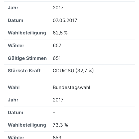
2017
07.05.2017
62,5 %
657
651
CDU/CSU (32,7 %)
Bundestagswahl
2017
–
73,3 %
853