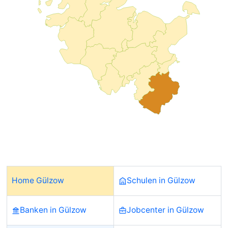
Home Gülzow
Schulen in Gülzow
Banken in Gülzow
Jobcenter in Gülzow