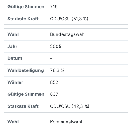
716
CDU/CSU (51,3 %)
Bundestagswahl
2005
–
78,3 %
852
837
CDU/CSU (42,3 %)
Kommunalwahl