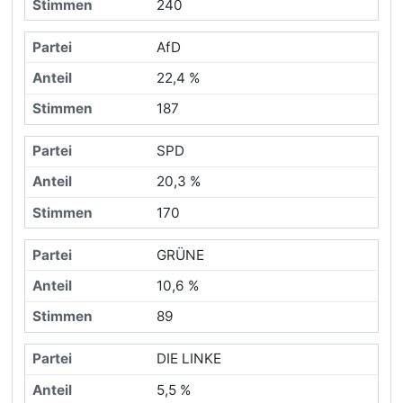
240
AfD
22,4 %
187
SPD
20,3 %
170
GRÜNE
10,6 %
89
DIE LINKE
5,5 %