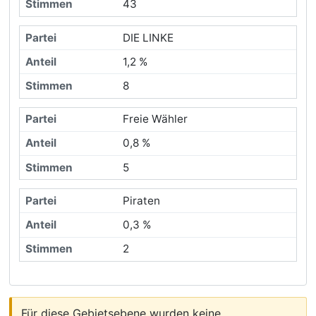
43
DIE LINKE
1,2 %
8
Freie Wähler
0,8 %
5
Piraten
0,3 %
2
Für diese Gebietsebene wurden keine