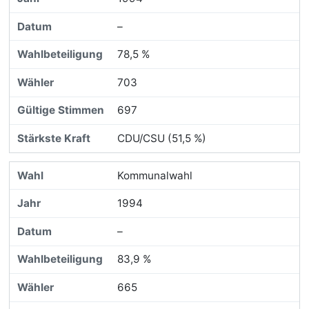
–
78,5 %
703
697
CDU/CSU (51,5 %)
Kommunalwahl
1994
–
83,9 %
665