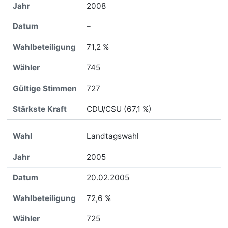
2008
–
71,2 %
745
727
CDU/CSU (67,1 %)
Landtagswahl
2005
20.02.2005
72,6 %
725