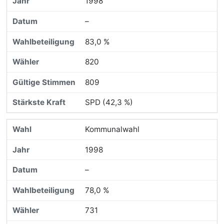
1998
–
83,0 %
820
809
SPD (42,3 %)
Kommunalwahl
1998
–
78,0 %
731