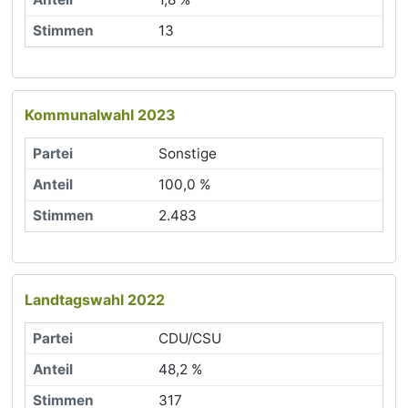
13
Kommunalwahl 2023
Sonstige
100,0 %
2.483
Landtagswahl 2022
CDU/CSU
48,2 %
317