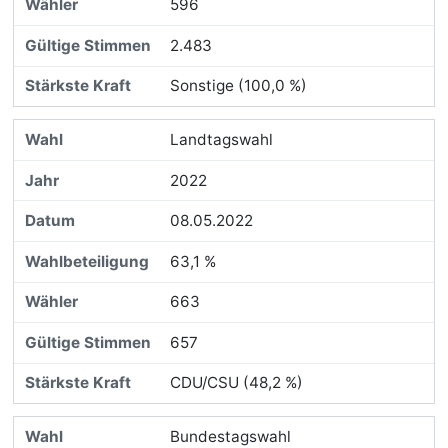
596
2.483
Sonstige (100,0 %)
Landtagswahl
2022
08.05.2022
63,1 %
663
657
CDU/CSU (48,2 %)
Bundestagswahl