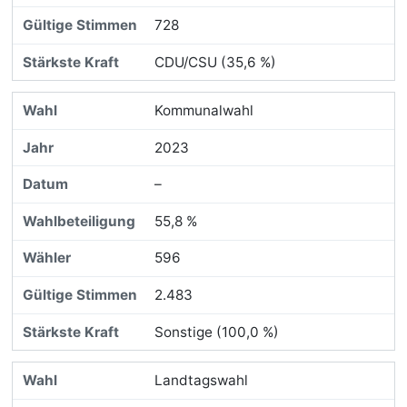
728
CDU/CSU (35,6 %)
Kommunalwahl
2023
–
55,8 %
596
2.483
Sonstige (100,0 %)
Landtagswahl