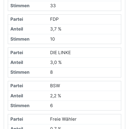
33
FDP
3,7 %
10
DIE LINKE
3,0 %
8
BSW
2,2 %
6
Freie Wähler
0,7 %