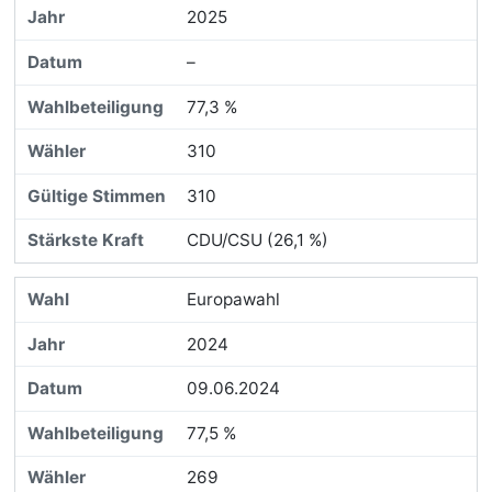
2025
–
77,3 %
310
310
CDU/CSU (26,1 %)
Europawahl
2024
09.06.2024
77,5 %
269