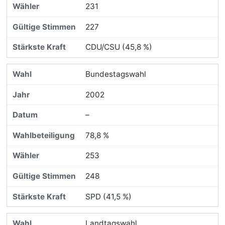
231
227
CDU/CSU (45,8 %)
Bundestagswahl
2002
–
78,8 %
253
248
SPD (41,5 %)
Landtagswahl