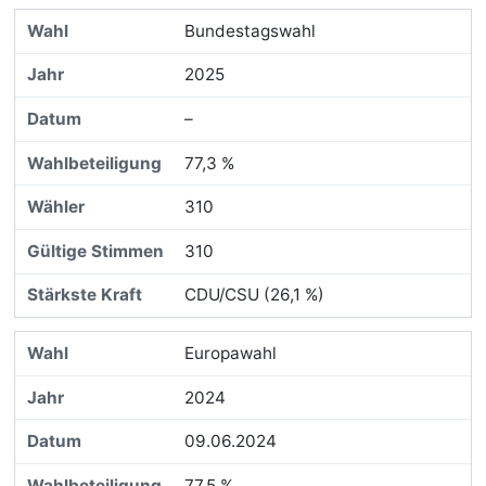
Bundestagswahl
2025
–
77,3 %
310
310
CDU/CSU (26,1 %)
Europawahl
2024
09.06.2024
77,5 %