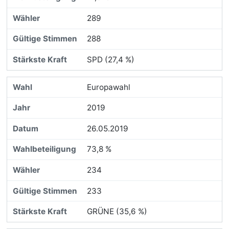
289
288
SPD (27,4 %)
Europawahl
2019
26.05.2019
73,8 %
234
233
GRÜNE (35,6 %)