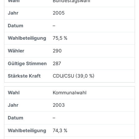
Bundestagswahl
2005
–
75,5 %
290
287
CDU/CSU (39,0 %)
Kommunalwahl
2003
–
74,3 %