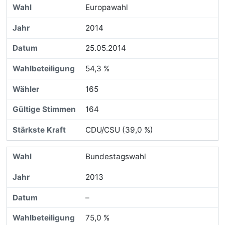
Europawahl
2014
25.05.2014
54,3 %
165
164
CDU/CSU (39,0 %)
Bundestagswahl
2013
–
75,0 %