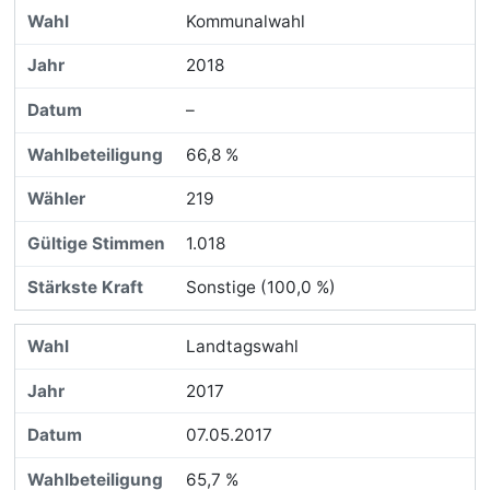
Kommunalwahl
2018
–
66,8 %
219
1.018
Sonstige (100,0 %)
Landtagswahl
2017
07.05.2017
65,7 %