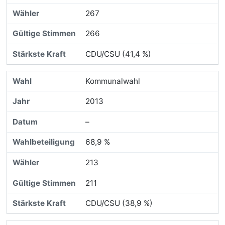
267
266
CDU/CSU (41,4 %)
Kommunalwahl
2013
–
68,9 %
213
211
CDU/CSU (38,9 %)