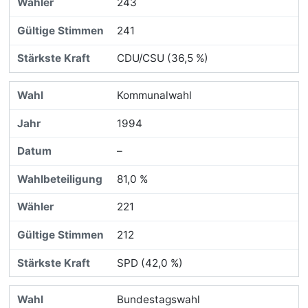
243
241
CDU/CSU (36,5 %)
Kommunalwahl
1994
–
81,0 %
221
212
SPD (42,0 %)
Bundestagswahl