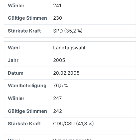
241
230
SPD (35,2 %)
Landtagswahl
2005
20.02.2005
76,5 %
247
242
CDU/CSU (41,3 %)