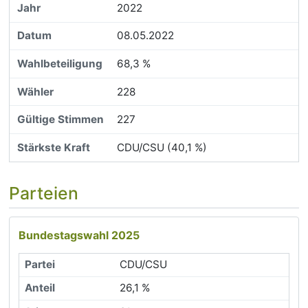
2022
08.05.2022
68,3 %
228
227
CDU/CSU (40,1 %)
Parteien
Bundestagswahl 2025
CDU/CSU
26,1 %