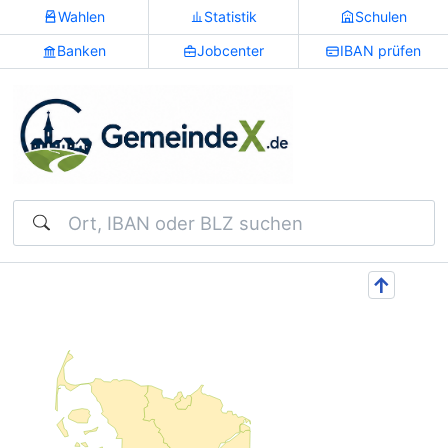
Wahlen
Statistik
Schulen
Banken
Jobcenter
IBAN prüfen
Suchen
↑