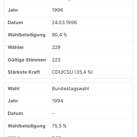
1996
24.03.1996
80,4 %
229
223
CDU/CSU (35,4 %)
Bundestagswahl
1994
–
75,5 %