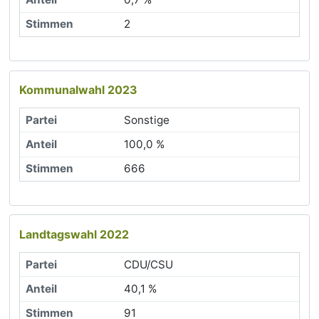
2
Kommunalwahl 2023
Sonstige
100,0 %
666
Landtagswahl 2022
CDU/CSU
40,1 %
91