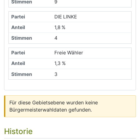
9
DIE LINKE
1,8 %
4
Freie Wähler
1,3 %
3
Für diese Gebietsebene wurden keine
Bürgermeisterwahldaten gefunden.
Historie