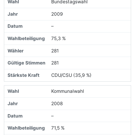
Bundestagswahl
2009
–
75,3 %
281
281
CDU/CSU (35,9 %)
Kommunalwahl
2008
–
71,5 %