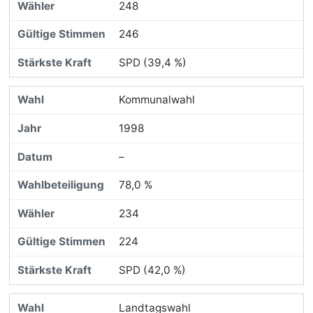
248
246
SPD (39,4 %)
Kommunalwahl
1998
–
78,0 %
234
224
SPD (42,0 %)
Landtagswahl