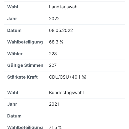
Landtagswahl
2022
08.05.2022
68,3 %
228
227
CDU/CSU (40,1 %)
Bundestagswahl
2021
–
71,5 %