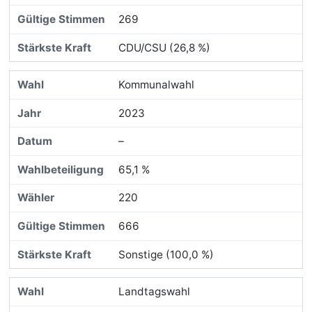
269
CDU/CSU (26,8 %)
Kommunalwahl
2023
–
65,1 %
220
666
Sonstige (100,0 %)
Landtagswahl