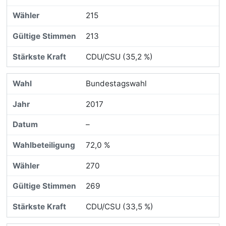
215
213
CDU/CSU (35,2 %)
Bundestagswahl
2017
–
72,0 %
270
269
CDU/CSU (33,5 %)