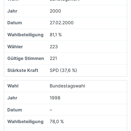
2000
27.02.2000
81,1 %
223
221
SPD (37,6 %)
Bundestagswahl
1998
–
78,0 %