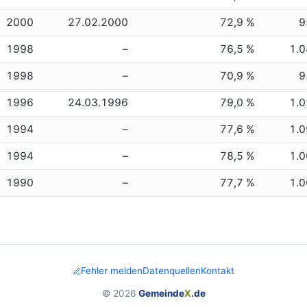
2000
27.02.2000
72,9 %
9
1998
–
76,5 %
1.
1998
–
70,9 %
9
1996
24.03.1996
79,0 %
1.
1994
–
77,6 %
1.
1994
–
78,5 %
1.
1990
–
77,7 %
1.
Fehler melden
Datenquellen
Kontakt
© 2026
Gemeinde
X
.de