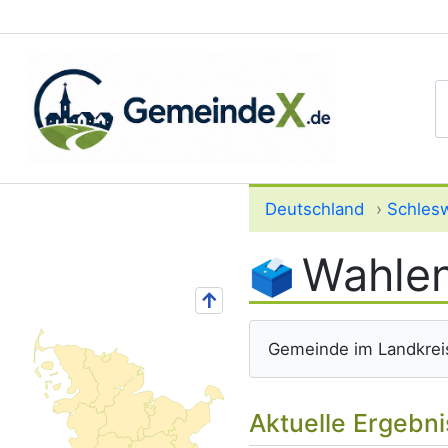
S
Deutschland
›
Schlesw
Wahlen
↑
Gemeinde im Landkrei
Aktuelle Ergebn