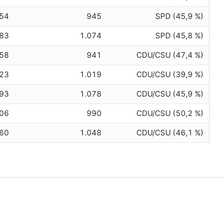
54
945
SPD (45,9 %)
083
1.074
SPD (45,8 %)
58
941
CDU/CSU (47,4 %)
023
1.019
CDU/CSU (39,9 %)
093
1.078
CDU/CSU (45,9 %)
006
990
CDU/CSU (50,2 %)
060
1.048
CDU/CSU (46,1 %)