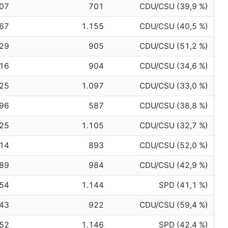
07
701
CDU/CSU (39,9 %)
167
1.155
CDU/CSU (40,5 %)
29
905
CDU/CSU (51,2 %)
16
904
CDU/CSU (34,6 %)
125
1.097
CDU/CSU (33,0 %)
96
587
CDU/CSU (38,8 %)
125
1.105
CDU/CSU (32,7 %)
14
893
CDU/CSU (52,0 %)
89
984
CDU/CSU (42,9 %)
154
1.144
SPD (41,1 %)
43
922
CDU/CSU (59,4 %)
152
1.146
SPD (42,4 %)