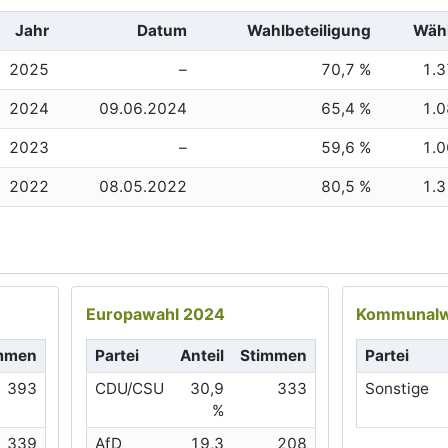
Jahr
Datum
Wahlbeteiligung
Wäh
2025
–
70,7 %
1.
2024
09.06.2024
65,4 %
1.
2023
–
59,6 %
1.
2022
08.05.2022
80,5 %
1.
Europawahl 2024
Kommunalw
mmen
Partei
Anteil
Stimmen
Partei
393
CDU/CSU
30,9
333
Sonstige
%
339
AfD
19,3
208