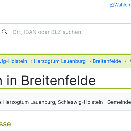
Wahlen
uchen
ig-Holstein
›
Herzogtum Lauenburg
›
Breitenfelde
›
 in Breitenfelde
s Herzogtum Lauenburg, Schleswig-Holstein · Gemeind
isse