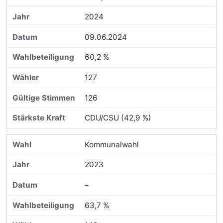
2024
09.06.2024
60,2 %
127
126
CDU/CSU (42,9 %)
Kommunalwahl
2023
–
63,7 %