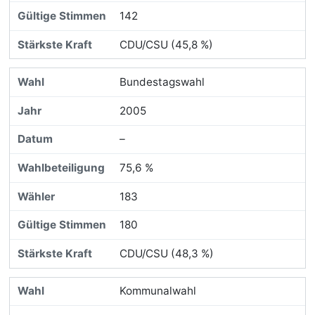
142
CDU/CSU (45,8 %)
Bundestagswahl
2005
–
75,6 %
183
180
CDU/CSU (48,3 %)
Kommunalwahl