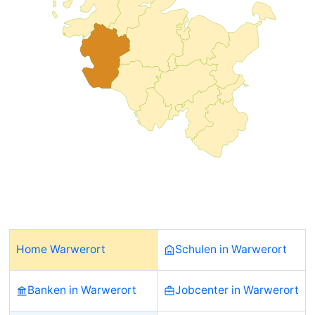
Home Warwerort
Schulen in Warwerort
Banken in Warwerort
Jobcenter in Warwerort