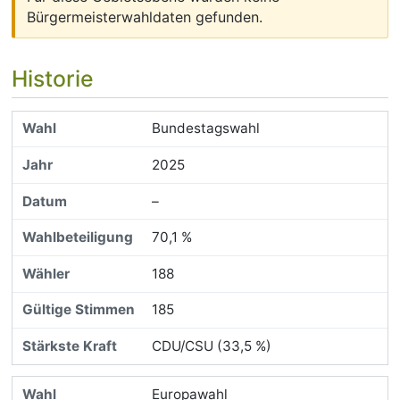
Bürgermeisterwahldaten gefunden.
Historie
Bundestagswahl
2025
–
70,1 %
188
185
CDU/CSU (33,5 %)
Europawahl