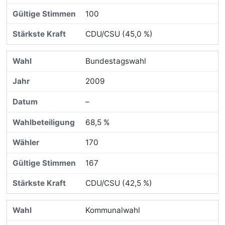
100
CDU/CSU (45,0 %)
Bundestagswahl
2009
–
68,5 %
170
167
CDU/CSU (42,5 %)
Kommunalwahl