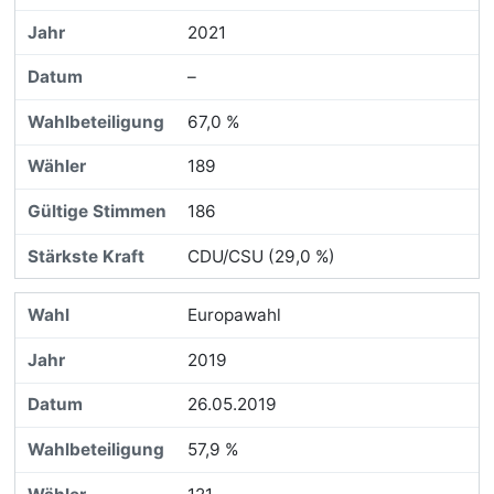
2021
–
67,0 %
189
186
CDU/CSU (29,0 %)
Europawahl
2019
26.05.2019
57,9 %