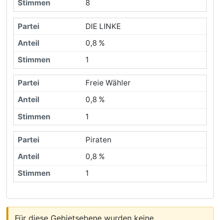
8
DIE LINKE
0,8 %
1
Freie Wähler
0,8 %
1
Piraten
0,8 %
1
Für diese Gebietsebene wurden keine