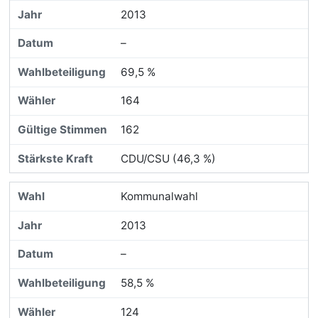
2013
–
69,5 %
164
162
CDU/CSU (46,3 %)
Kommunalwahl
2013
–
58,5 %
124