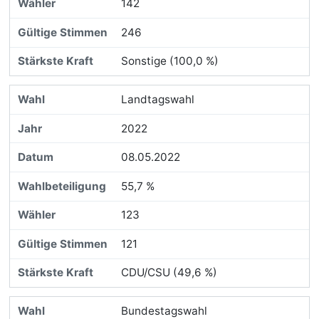
142
246
Sonstige (100,0 %)
Landtagswahl
2022
08.05.2022
55,7 %
123
121
CDU/CSU (49,6 %)
Bundestagswahl