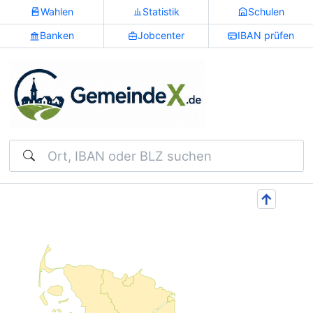
Wahlen
Statistik
Schulen
Banken
Jobcenter
IBAN prüfen
Suchen
↑