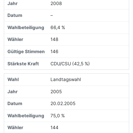
2008
–
66,4 %
148
146
CDU/CSU (42,5 %)
Landtagswahl
2005
20.02.2005
75,0 %
144