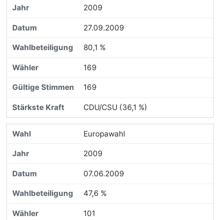
2009
27.09.2009
80,1 %
169
169
CDU/CSU (36,1 %)
Europawahl
2009
07.06.2009
47,6 %
101