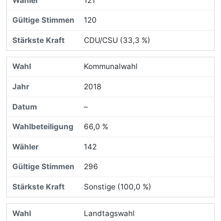
121
120
CDU/CSU (33,3 %)
Kommunalwahl
2018
–
66,0 %
142
296
Sonstige (100,0 %)
Landtagswahl