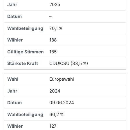
2025
–
70,1 %
188
185
CDU/CSU (33,5 %)
Europawahl
2024
09.06.2024
60,2 %
127