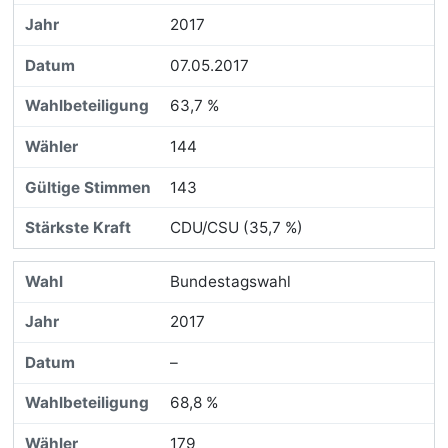
2017
07.05.2017
63,7 %
144
143
CDU/CSU (35,7 %)
Bundestagswahl
2017
–
68,8 %
179