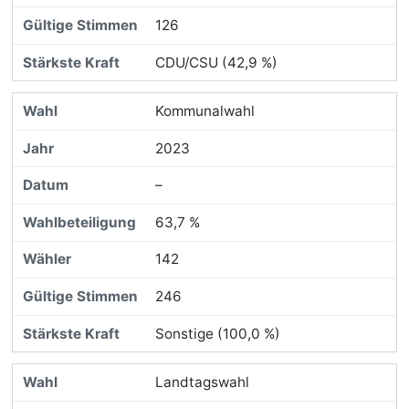
126
CDU/CSU (42,9 %)
Kommunalwahl
2023
–
63,7 %
142
246
Sonstige (100,0 %)
Landtagswahl