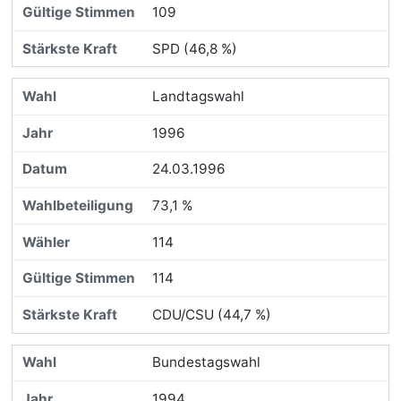
109
SPD (46,8 %)
Landtagswahl
1996
24.03.1996
73,1 %
114
114
CDU/CSU (44,7 %)
Bundestagswahl
1994