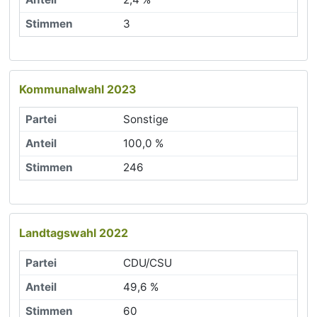
3
Kommunalwahl 2023
Sonstige
100,0 %
246
Landtagswahl 2022
CDU/CSU
49,6 %
60