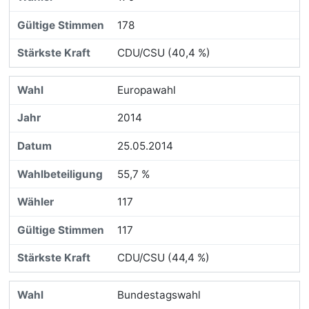
178
CDU/CSU (40,4 %)
Europawahl
2014
25.05.2014
55,7 %
117
117
CDU/CSU (44,4 %)
Bundestagswahl