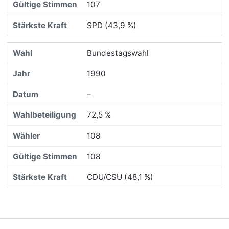
107
SPD (43,9 %)
Bundestagswahl
1990
–
72,5 %
108
108
CDU/CSU (48,1 %)