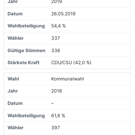
2019
26.05.2019
54,4 %
337
336
CDU/CSU (42,0 %)
Kommunalwahl
2018
–
61,6 %
397