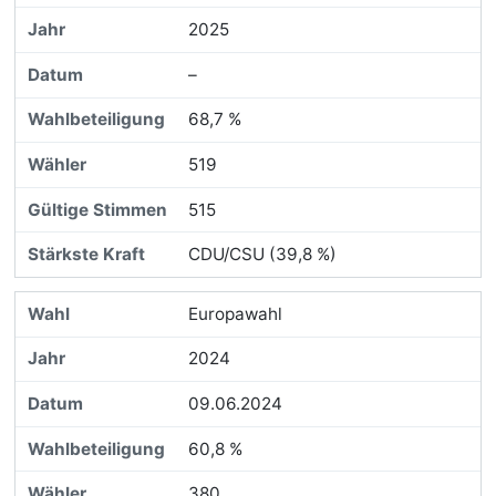
2025
–
68,7 %
519
515
CDU/CSU (39,8 %)
Europawahl
2024
09.06.2024
60,8 %
380