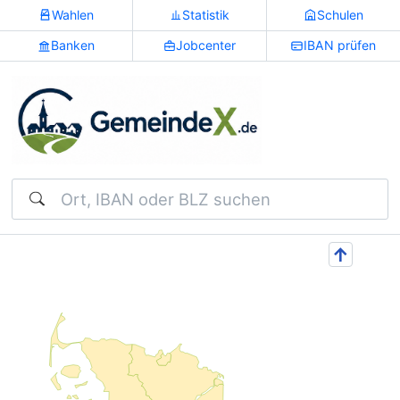
Wahlen
Statistik
Schulen
Banken
Jobcenter
IBAN prüfen
Suchen
↑