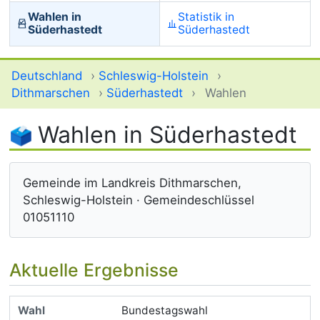
Wahlen in
Statistik in
Süderhastedt
Süderhastedt
Deutschland
›
Schleswig-Holstein
›
Dithmarschen
›
Süderhastedt
›
Wahlen
Wahlen in Süderhastedt
Gemeinde im Landkreis Dithmarschen,
Schleswig-Holstein · Gemeindeschlüssel
01051110
Aktuelle Ergebnisse
Bundestagswahl