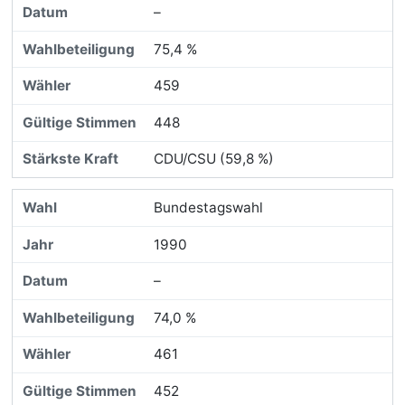
–
75,4 %
459
448
CDU/CSU (59,8 %)
Bundestagswahl
1990
–
74,0 %
461
452