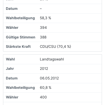
–
58,3 %
394
388
CDU/CSU (70,4 %)
Landtagswahl
2012
06.05.2012
60,8 %
400