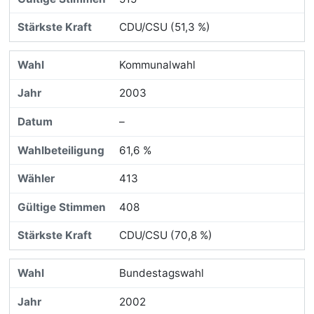
CDU/CSU (51,3 %)
Kommunalwahl
2003
–
61,6 %
413
408
CDU/CSU (70,8 %)
Bundestagswahl
2002