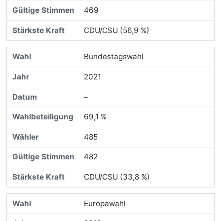
469
CDU/CSU (56,9 %)
Bundestagswahl
2021
–
69,1 %
485
482
CDU/CSU (33,8 %)
Europawahl