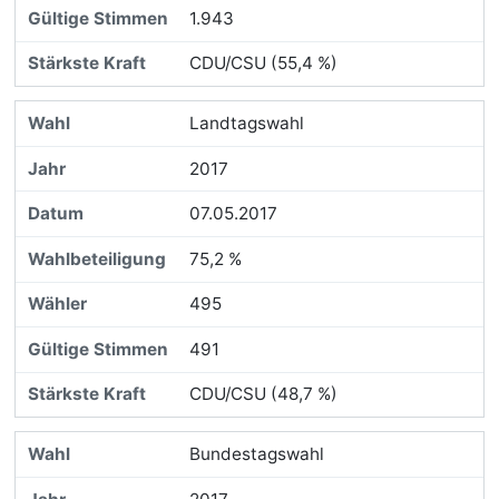
1.943
CDU/CSU (55,4 %)
Landtagswahl
2017
07.05.2017
75,2 %
495
491
CDU/CSU (48,7 %)
Bundestagswahl