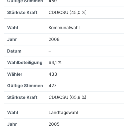
489
CDU/CSU (45,0 %)
Kommunalwahl
2008
–
64,1 %
433
427
CDU/CSU (65,8 %)
Landtagswahl
2005