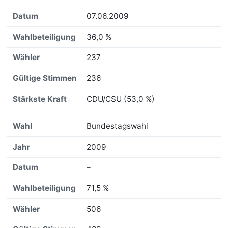
07.06.2009
36,0 %
237
236
CDU/CSU (53,0 %)
Bundestagswahl
2009
–
71,5 %
506