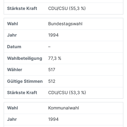
CDU/CSU (55,3 %)
Bundestagswahl
1994
–
77,3 %
517
512
CDU/CSU (53,3 %)
Kommunalwahl
1994