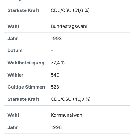
CDU/CSU (51,6 %)
Bundestagswahl
1998
–
77,4 %
540
528
CDU/CSU (46,0 %)
Kommunalwahl
1998