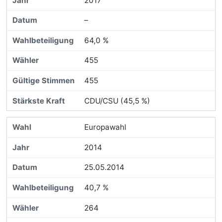
2017
–
64,0 %
455
455
CDU/CSU (45,5 %)
Europawahl
2014
25.05.2014
40,7 %
264