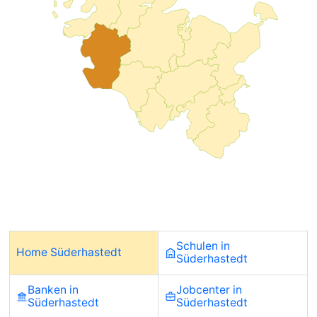
Schulen in
Home Süderhastedt
Süderhastedt
Banken in
Jobcenter in
Süderhastedt
Süderhastedt