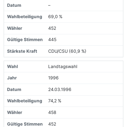
–
69,0 %
452
445
CDU/CSU (60,9 %)
Landtagswahl
1996
24.03.1996
74,2 %
458
452