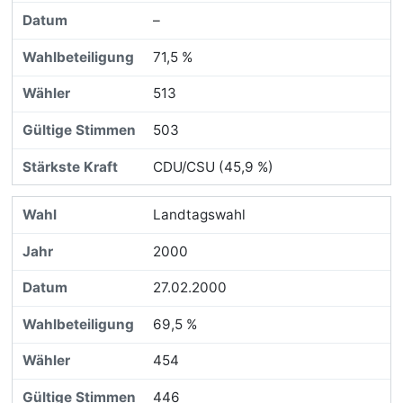
–
71,5 %
513
503
CDU/CSU (45,9 %)
Landtagswahl
2000
27.02.2000
69,5 %
454
446