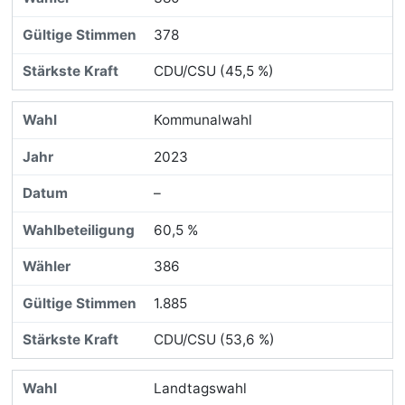
378
CDU/CSU (45,5 %)
Kommunalwahl
2023
–
60,5 %
386
1.885
CDU/CSU (53,6 %)
Landtagswahl