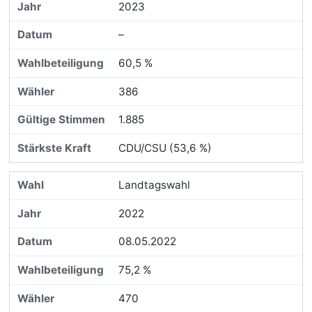
2023
–
60,5 %
386
1.885
CDU/CSU (53,6 %)
Landtagswahl
2022
08.05.2022
75,2 %
470