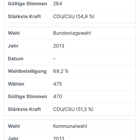
264
CDU/CSU (54,9 %)
Bundestagswahl
2013
–
69,2 %
475
470
CDU/CSU (51,3 %)
Kommunalwahl
2013