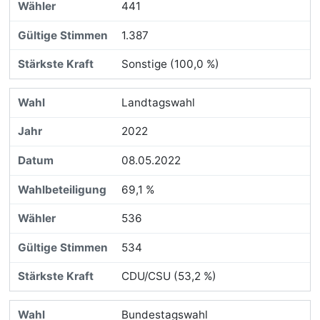
441
1.387
Sonstige (100,0 %)
Landtagswahl
2022
08.05.2022
69,1 %
536
534
CDU/CSU (53,2 %)
Bundestagswahl