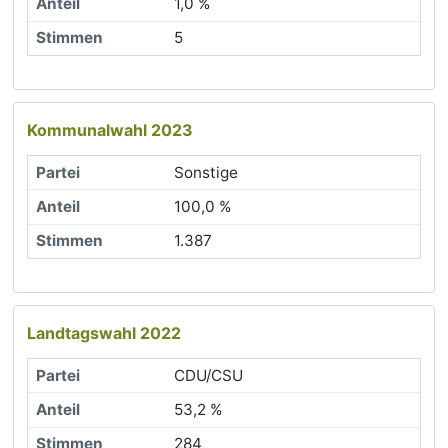
1,0 %
5
Kommunalwahl 2023
Sonstige
100,0 %
1.387
Landtagswahl 2022
CDU/CSU
53,2 %
284