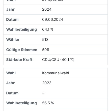
2024
09.06.2024
64,1 %
513
509
CDU/CSU (40,1 %)
Kommunalwahl
2023
–
56,5 %