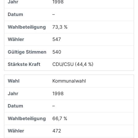
1998
–
73,3 %
547
540
CDU/CSU (44,4 %)
Kommunalwahl
1998
–
66,7 %
472