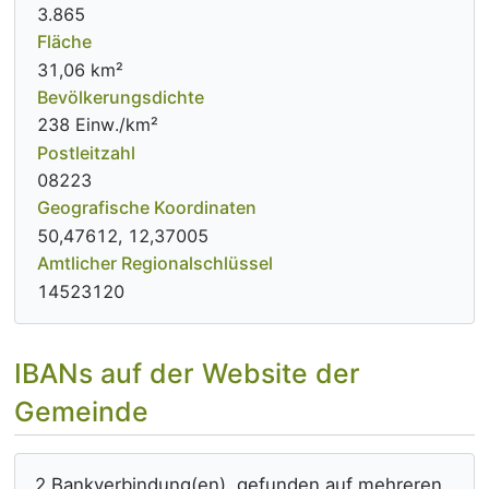
3.865
Fläche
31,06 km²
Bevölkerungsdichte
238 Einw./km²
Postleitzahl
08223
Geografische Koordinaten
50,47612, 12,37005
Amtlicher Regionalschlüssel
14523120
IBANs auf der Website der
Gemeinde
2 Bankverbindung(en), gefunden auf mehreren