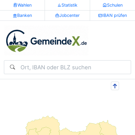
Wahlen
Statistik
Schulen
Banken
Jobcenter
IBAN prüfen
Suchen
↑