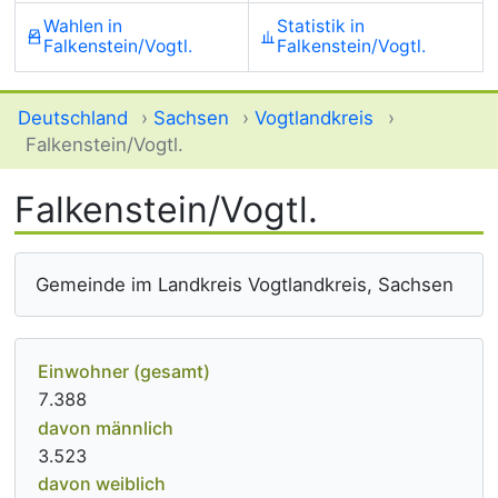
Wahlen in
Statistik in
Falkenstein/Vogtl.
Falkenstein/Vogtl.
Deutschland
›
Sachsen
›
Vogtlandkreis
›
Falkenstein/Vogtl.
Falkenstein/Vogtl.
Gemeinde im Landkreis Vogtlandkreis, Sachsen
Einwohner (gesamt)
7.388
davon männlich
3.523
davon weiblich